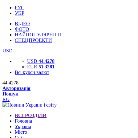
РУС
УКР
ВІДЕО
ФОТО
НАЙПОПУЛЯРНІШІ
СПЕЦПРОЕКТИ
USD
USD
44.4278
EUR
51.3281
Всі курси валют
44.4278
Авторизація
Пошук
RU
ВСІ РОЗДІЛИ
Головна
Україна
Місто
Світ