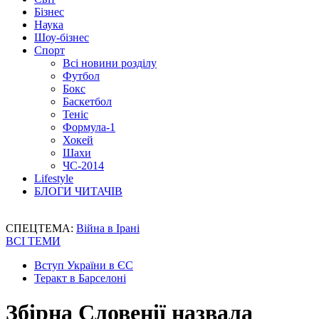
Бізнес
Наука
Шоу-бізнес
Спорт
Всі новини розділу
Футбол
Бокс
Баскетбол
Теніс
Формула-1
Хокей
Шахи
ЧС-2014
Lifestyle
БЛОГИ ЧИТАЧІВ
СПЕЦТЕМА:
Війна в Ірані
ВСІ ТЕМИ
Вступ України в ЄС
Теракт в Барселоні
Збірна Словенії назвала