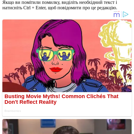
Якщо ви помітили помилку, виділіть необхідний текст і
натисніть Ctrl + Enter, щоб повідомити про це редакцію.