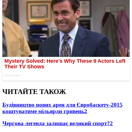
ЧИТАЙТЕ ТАКОЖ
Будівництво нових арен для Євробаскету-2015
коштуватиме мільярди гривень
2
Чергова легенда залишає великий спорт?
2