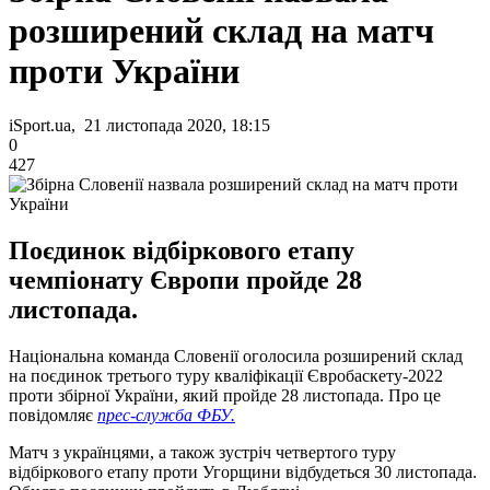
розширений склад на матч
проти України
iSport.ua, 21 листопада 2020, 18:15
0
427
Поєдинок відбіркового етапу
чемпіонату Європи пройде 28
листопада.
Національна команда Словенії оголосила розширений склад
на поєдинок третього туру кваліфікації Євробаскету-2022
проти збірної України, який пройде 28 листопада. Про це
повідомляє
прес-служба ФБУ.
Матч з українцями, а також зустріч четвертого туру
відбіркового етапу проти Угорщини відбудеться 30 листопада.