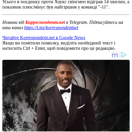
Усього в поєдинку проти Хоукс свінгмен відіграв 14 хвилин, а
показник плюс/мінус був найгіршим у команді "-11".
Новини від
Корреспондент.net
в Telegram. Підписуйтесь на
наш канал
https://t.me/korrespondentnet
Читайте Korrespondent.net в Google News
Якщо ви помітили помилку, виділіть необхідний текст і
натисніть Ctrl + Enter, щоб повідомити про це редакцію.