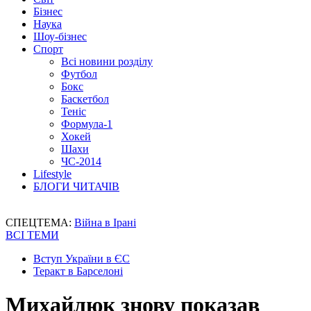
Бізнес
Наука
Шоу-бізнес
Спорт
Всі новини розділу
Футбол
Бокс
Баскетбол
Теніс
Формула-1
Хокей
Шахи
ЧС-2014
Lifestyle
БЛОГИ ЧИТАЧІВ
СПЕЦТЕМА:
Війна в Ірані
ВСІ ТЕМИ
Вступ України в ЄС
Теракт в Барселоні
Михайлюк знову показав