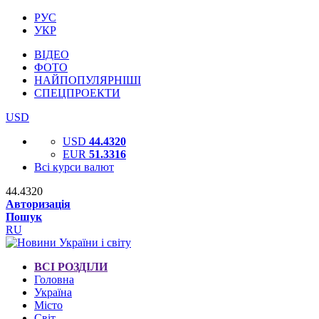
РУС
УКР
ВІДЕО
ФОТО
НАЙПОПУЛЯРНІШІ
СПЕЦПРОЕКТИ
USD
USD
44.4320
EUR
51.3316
Всі курси валют
44.4320
Авторизація
Пошук
RU
ВСІ РОЗДІЛИ
Головна
Україна
Місто
Світ