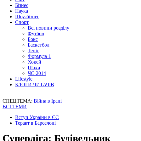
Бізнес
Наука
Шоу-бізнес
Спорт
Всі новини розділу
Футбол
Бокс
Баскетбол
Теніс
Формула-1
Хокей
Шахи
ЧС-2014
Lifestyle
БЛОГИ ЧИТАЧІВ
СПЕЦТЕМА:
Війна в Ірані
ВСІ ТЕМИ
Вступ України в ЄС
Теракт в Барселоні
Суперліга: Будівельник