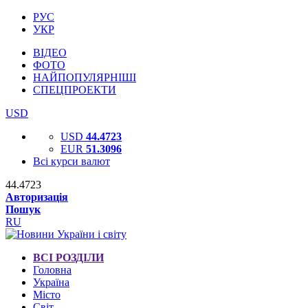
РУС
УКР
ВІДЕО
ФОТО
НАЙПОПУЛЯРНІШІ
СПЕЦПРОЕКТИ
USD
USD
44.4723
EUR
51.3096
Всі курси валют
44.4723
Авторизація
Пошук
RU
ВСІ РОЗДІЛИ
Головна
Україна
Місто
Світ