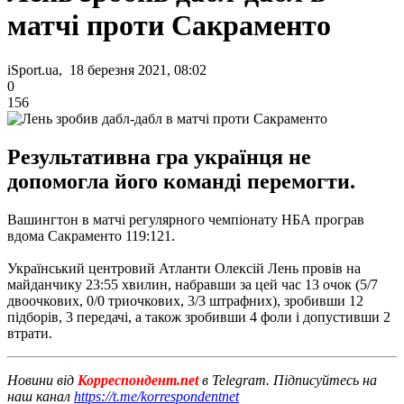
матчі проти Сакраменто
iSport.ua, 18 березня 2021, 08:02
0
156
Результативна гра українця не
допомогла його команді перемогти.
Вашингтон в матчі регулярного чемпіонату НБА програв
вдома Сакраменто 119:121.
Український центровий Атланти Олексій Лень провів на
майданчику 23:55 хвилин, набравши за цей час 13 очок (5/7
двоочкових, 0/0 триочкових, 3/3 штрафних), зробивши 12
підборів, 3 передачі, а також зробивши 4 фоли і допустивши 2
втрати.
Новини від
Корреспондент.net
в Telegram. Підписуйтесь на
наш канал
https://t.me/korrespondentnet