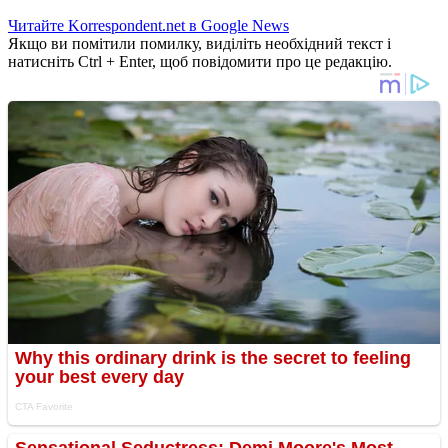
Читайте Korrespondent.net в Google News
Якщо ви помітили помилку, виділіть необхідний текст і
натисніть Ctrl + Enter, щоб повідомити про це редакцію.