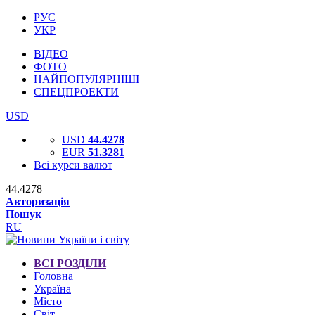
РУС
УКР
ВІДЕО
ФОТО
НАЙПОПУЛЯРНІШІ
СПЕЦПРОЕКТИ
USD
USD
44.4278
EUR
51.3281
Всі курси валют
44.4278
Авторизація
Пошук
RU
ВСІ РОЗДІЛИ
Головна
Україна
Місто
Світ