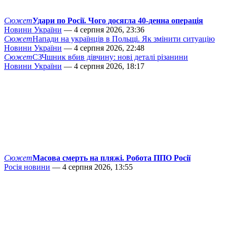
Сюжет
Удари по Росії. Чого досягла 40-денна операція
Новини України
— 4 серпня 2026, 23:36
Сюжет
Напади на українців в Польщі. Як змінити ситуацію
Новини України
— 4 серпня 2026, 22:48
Сюжет
СЗЧшник вбив дівчину: нові деталі різанини
Новини України
— 4 серпня 2026, 18:17
Сюжет
Масова смерть на пляжі. Робота ППО Росії
Росія новини
— 4 серпня 2026, 13:55