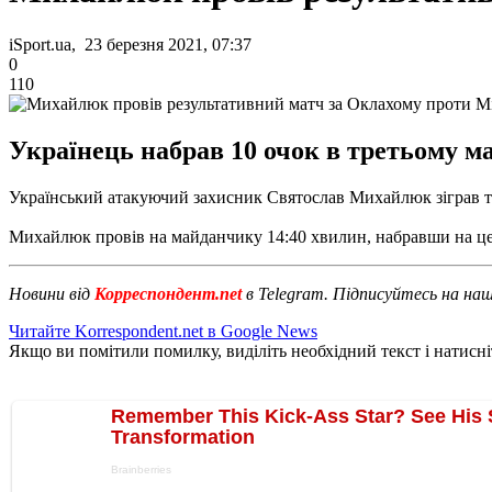
iSport.ua, 23 березня 2021, 07:37
0
110
Українець набрав 10 очок в третьому ма
Український атакуючий захисник Святослав Михайлюк зіграв тре
Михайлюк провів на майданчику 14:40 хвилин, набравши на цей ч
Новини від
Корреспондент.net
в Telegram. Підписуйтесь на на
Читайте Korrespondent.net в Google News
Якщо ви помітили помилку, виділіть необхідний текст і натисніт