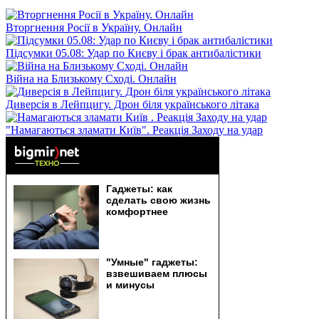
Вторгнення Росії в Україну. Онлайн
Підсумки 05.08: Удар по Києву і брак антибалістики
Війна на Близькому Сході. Онлайн
Диверсія в Лейпцигу. Дрон біля українського літака
"Намагаються зламати Київ". Реакція Заходу на удар