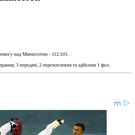
ремогу над Міннесотою - 112:103.
ання, 3 передачі, 2 перехоплення та здійснив 1 фол.