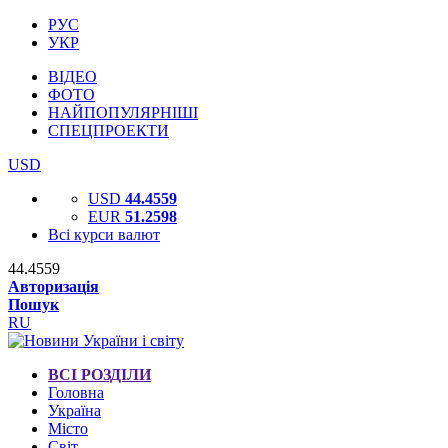
РУС
УКР
ВІДЕО
ФОТО
НАЙПОПУЛЯРНІШІ
СПЕЦПРОЕКТИ
USD
USD
44.4559
EUR
51.2598
Всі курси валют
44.4559
Авторизація
Пошук
RU
ВСІ РОЗДІЛИ
Головна
Україна
Місто
Світ