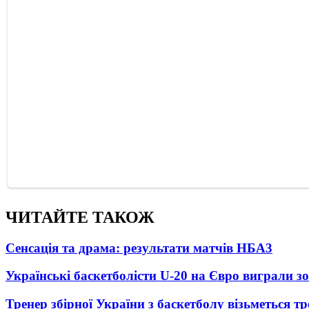
ЧИТАЙТЕ ТАКОЖ
Сенсація та драма: результати матчів НБА
3
Українські баскетболісти U-20 на Євро виграли зо
Тренер збірної України з баскетболу візьметься т