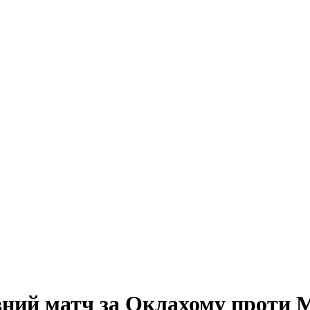
ний матч за Оклахому проти 