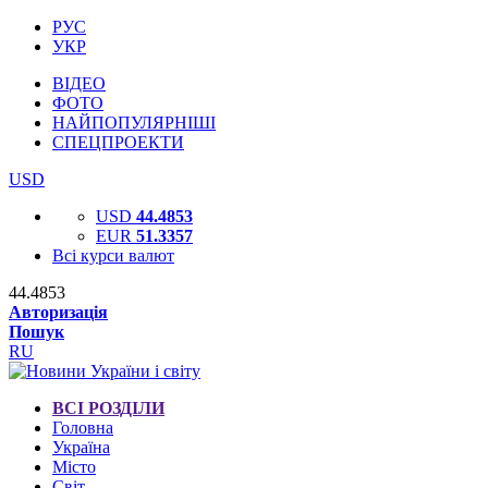
РУС
УКР
ВІДЕО
ФОТО
НАЙПОПУЛЯРНІШІ
СПЕЦПРОЕКТИ
USD
USD
44.4853
EUR
51.3357
Всі курси валют
44.4853
Авторизація
Пошук
RU
ВСІ РОЗДІЛИ
Головна
Україна
Місто
Світ