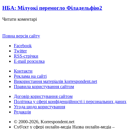
НБА: Мілуокі перемогло Філадельфію
2
Читати коментарі
Повна версія сайту
Facebook
Twitter
RSS-стрічки
E-mail розсилка
Контакти
Реклама на сайті
Використання матеріалів korrespondent.net
Правила користування сайтом
Договір користування сайтом
Політика у сфері конфіденційності і персональних даних
Угода щодо користування
Редакція
© 2000-2026, Korrespondent.net
Суб'єкт у сфері онлайн-медіа Назва онлайн-медіа –