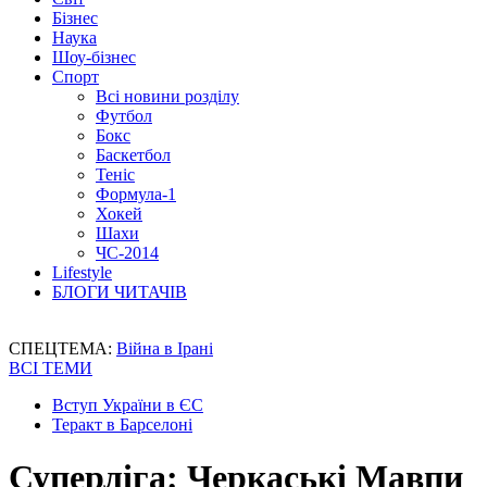
Бізнес
Наука
Шоу-бізнес
Спорт
Всі новини розділу
Футбол
Бокс
Баскетбол
Теніс
Формула-1
Хокей
Шахи
ЧС-2014
Lifestyle
БЛОГИ ЧИТАЧІВ
СПЕЦТЕМА:
Війна в Ірані
ВСІ ТЕМИ
Вступ України в ЄС
Теракт в Барселоні
Суперліга: Черкаські Мавпи