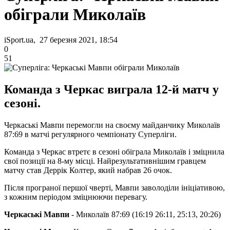
обіграли Миколаїв
iSport.ua, 27 березня 2021, 18:54
0
51
Команда з Черкас виграла 12-й матч у
сезоні.
Черкаські Мавпи перемогли на своєму майданчику Миколаїв
87:69 в матчі регулярного чемпіонату Суперліги.
Команда з Черкас втретє в сезоні обіграла Миколаїв і зміцнила
свої позиції на 8-му місці. Найрезультативнішим гравцем
матчу став Деррік Колтер, який набрав 26 очок.
Після програної першої чверті, Мавпи заволоділи ініціативою,
з кожним періодом зміцнюючи перевагу.
Черкаські Мавпи
- Миколаїв 87:69 (16:19 26:11, 25:13, 20:26)