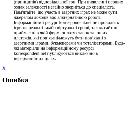
(принципів) відповідальної гри. При виявленні перших
ознак залежності негайно зверніться до спеціаліста.
Пам'ятайте, що участь в азартних іграх не може бути
джерелом доходів або альтернативою роботі.
Інформаційний ресурс korrespondent.net не проводить
ігри на реальні та/або віртуальні гроші, також сайт не
приймає ні в якій формі оплату ставок та інших
платежів, які пов’язані/можуть бути пов’язані з
азартними іграми, букмекерами чи тоталізаторами. Будь-
які матеріали на інформаційному ресурсі
korrespondent.net публікуються виключно в
інформаційних цілях.
X
Ошибка