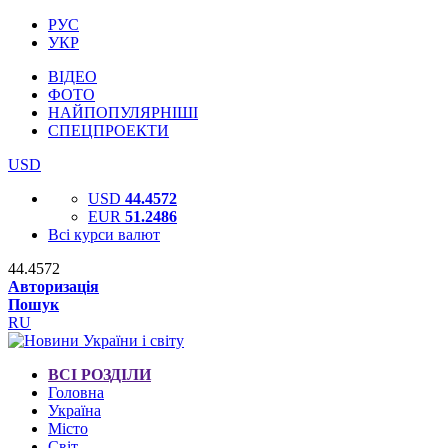
РУС
УКР
ВІДЕО
ФОТО
НАЙПОПУЛЯРНІШІ
СПЕЦПРОЕКТИ
USD
USD
44.4572
EUR
51.2486
Всі курси валют
44.4572
Авторизація
Пошук
RU
ВСІ РОЗДІЛИ
Головна
Україна
Місто
Світ