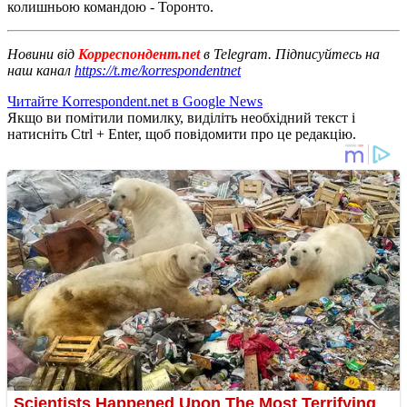
колишньою командою - Торонто.
Новини від
Корреспондент.net
в Telegram. Підписуйтесь на
наш канал
https://t.me/korrespondentnet
Читайте Korrespondent.net в Google News
Якщо ви помітили помилку, виділіть необхідний текст і
натисніть Ctrl + Enter, щоб повідомити про це редакцію.