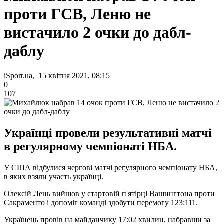
проти ГСВ, Леню не
вистачило 2 очки до дабл-
даблу
iSport.ua, 15 квітня 2021, 08:15
0
107
Українці провели результативні матчі
в регулярному чемпіонаті НБА.
У США відбулися чергові матчі регулярного чемпіонату НБА,
в яких взяли участь українці.
Олексій Лень вийшов у стартовій п'ятірці Вашингтона проти
Сакраменто і допоміг команді здобути перемогу 123:111.
Українець провів на майданчику 17:02 хвилин, набравши за