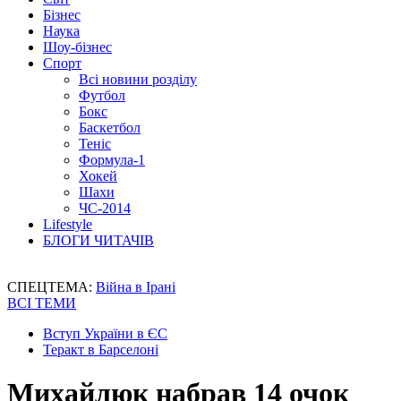
Бізнес
Наука
Шоу-бізнес
Спорт
Всі новини розділу
Футбол
Бокс
Баскетбол
Теніс
Формула-1
Хокей
Шахи
ЧС-2014
Lifestyle
БЛОГИ ЧИТАЧІВ
СПЕЦТЕМА:
Війна в Ірані
ВСІ ТЕМИ
Вступ України в ЄС
Теракт в Барселоні
Михайлюк набрав 14 очок