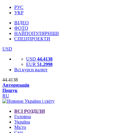
РУС
УКР
ВІДЕО
ФОТО
НАЙПОПУЛЯРНІШІ
СПЕЦПРОЕКТИ
USD
USD
44.4138
EUR
51.2998
Всі курси валют
44.4138
Авторизація
Пошук
RU
ВСІ РОЗДІЛИ
Головна
Україна
Місто
Світ