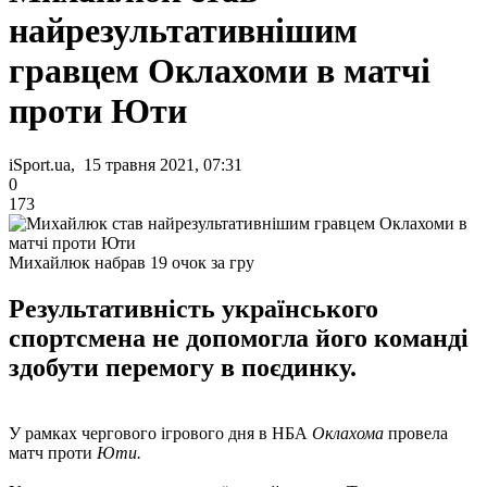
найрезультативнішим
гравцем Оклахоми в матчі
проти Юти
iSport.ua, 15 травня 2021, 07:31
0
173
Михайлюк набрав 19 очок за гру
Результативність українського
спортсмена не допомогла його команді
здобути перемогу в поєдинку.
У рамках чергового ігрового дня в НБА
Оклахома
провела
матч проти
Юти.