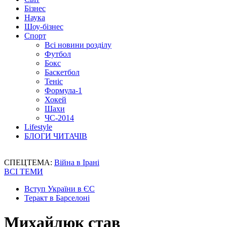
Бізнес
Наука
Шоу-бізнес
Спорт
Всі новини розділу
Футбол
Бокс
Баскетбол
Теніс
Формула-1
Хокей
Шахи
ЧС-2014
Lifestyle
БЛОГИ ЧИТАЧІВ
СПЕЦТЕМА:
Війна в Ірані
ВСІ ТЕМИ
Вступ України в ЄС
Теракт в Барселоні
Михайлюк став