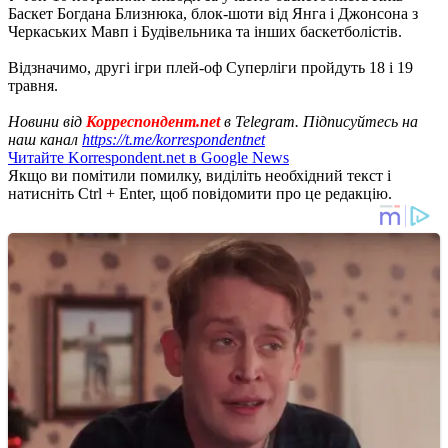
Баскет Богдана Близнюка, блок-шоти від Янга і Джонсона з
Черкаських Мавп і Будівельника та інших баскетболістів.
Відзначимо, другі ігри плей-оф Суперліги пройдуть 18 і 19
травня.
Новини від
Корреспондент.net
в Telegram. Підписуйтесь на
наш канал
https://t.me/korrespondentnet
Читайте Korrespondent.net в Google News
Якщо ви помітили помилку, виділіть необхідний текст і
натисніть Ctrl + Enter, щоб повідомити про це редакцію.