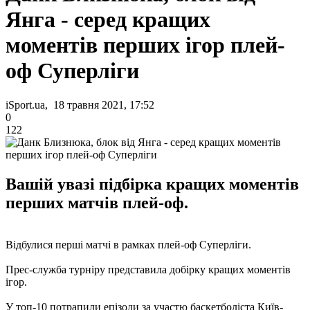
Янга - серед кращих
моментів перших ігор плей-
оф Суперліги
iSport.ua, 18 травня 2021, 17:52
0
122
Вашій увазі підбірка кращих моментів
перших матчів плей-оф.
Відбулися перші матчі в рамках плей-оф Суперліги.
Прес-служба турніру представила добірку кращих моментів
ігор.
У топ-10 потрапили епізоди за участю баскетболіста Київ-