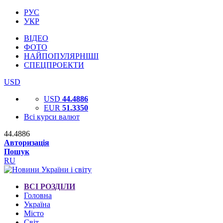
РУС
УКР
ВІДЕО
ФОТО
НАЙПОПУЛЯРНІШІ
СПЕЦПРОЕКТИ
USD
USD
44.4886
EUR
51.3350
Всі курси валют
44.4886
Авторизація
Пошук
RU
ВСІ РОЗДІЛИ
Головна
Україна
Місто
Світ