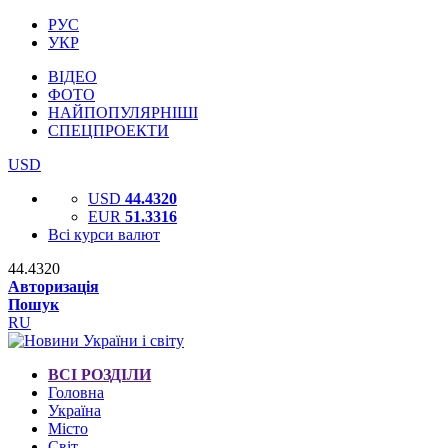
РУС
УКР
ВІДЕО
ФОТО
НАЙПОПУЛЯРНІШІ
СПЕЦПРОЕКТИ
USD
USD
44.4320
EUR
51.3316
Всі курси валют
44.4320
Авторизація
Пошук
RU
ВСІ РОЗДІЛИ
Головна
Україна
Місто
Світ