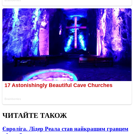
ЧИТАЙТЕ ТАКОЖ
Євроліга. Лідер Реала став найкращим гравцем