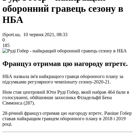
оборонний гравець сезону в
НБА
iSport.ua, 10 червня 2021, 08:33
0
185
Француз отримав цю нагороду втретє.
НБА назвала ім'я найкращого гравця оборонного плану за
підсумками регулярного чемпіонату сезону-2020-21.
Ним став центровий Юти Руді Гобер, який набрав 464 бали в
голосуванні, обійшовши захисника Філадельфії Бена
Сіммонса (287).
28-річний француз отримав цю нагороду втретє. Раніше Гобер
ставав найкращим гравцем оборонного плану в 2018 і 2019
році.