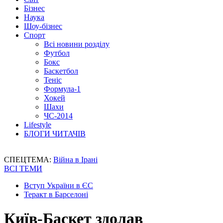
Бізнес
Наука
Шоу-бізнес
Спорт
Всі новини розділу
Футбол
Бокс
Баскетбол
Теніс
Формула-1
Хокей
Шахи
ЧС-2014
Lifestyle
БЛОГИ ЧИТАЧІВ
СПЕЦТЕМА:
Війна в Ірані
ВСІ ТЕМИ
Вступ України в ЄС
Теракт в Барселоні
Київ-Баскет здолав