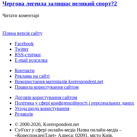
Чергова легенда залишає великий спорт?
2
Читати коментарі
Повна версія сайту
Facebook
Twitter
RSS-стрічки
E-mail розсилка
Контакти
Реклама на сайті
Використання матеріалів korrespondent.net
Правила користування сайтом
Договір користування сайтом
Політика у сфері конфіденційності і персональних даних
Угода щодо користування
Редакція
© 2000-2026, Korrespondent.net
Суб'єкт у сфері онлайн-медіа Назва онлайн-медіа –
«КореспонденТ.net» Адреса: 02091, місто Київ,