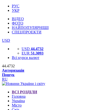
РУС
УКР
ВІДЕО
ФОТО
НАЙПОПУЛЯРНІШІ
СПЕЦПРОЕКТИ
USD
USD
44.4732
EUR
51.3093
Всі курси валют
44.4732
Авторизація
Пошук
RU
ВСІ РОЗДІЛИ
Головна
Україна
Місто
Світ