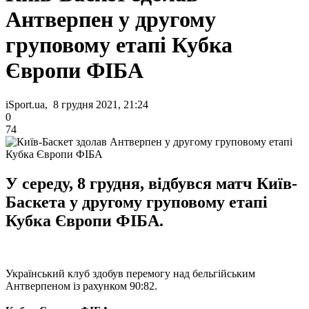
Антверпен у другому
груповому етапі Кубка
Європи ФІБА
iSport.ua, 8 грудня 2021, 21:24
0
74
У середу, 8 грудня, відбувся матч Київ-
Баскета у другому груповому етапі
Кубка Європи ФІБА.
Український клуб здобув перемогу над бельгійським
Антверпеном із рахунком 90:82.