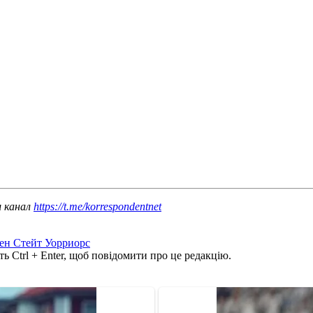
ш канал
https://t.me/korrespondentnet
ен Стейт Уорриорс
ь Ctrl + Enter, щоб повідомити про це редакцію.