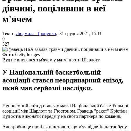
дівчині, поціливши в неї
м'ячем
Текст:
Людмила Троценко
, 31 грудня 2021, 15:11
0
327
Фото: Getty Images
Вуд не впорався з м'ячем у матчі проти Шарлотт
У Національній баскетбольній
асоціації стався неординарний епізод,
який мав серйозні наслідки.
Неприємний епізод стався у матчі Національної баскетбольної
асоціації між Шарлотт та Г'юстоном. Гравець "ракет" Крістіан
Вуд хотів виконати передачу на свого партнера по команді.
Але зробив це настільки неточно, що м'яч відлетів на трибуну,