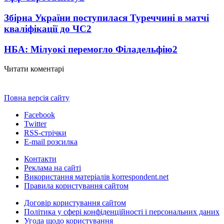
Збірна України поступилася Туреччині в матчі
кваліфікації до ЧС
2
НБА: Мілуокі перемогло Філадельфію
2
Читати коментарі
Повна версія сайту
Facebook
Twitter
RSS-стрічки
E-mail розсилка
Контакти
Реклама на сайті
Використання матеріалів korrespondent.net
Правила користування сайтом
Договір користування сайтом
Політика у сфері конфіденційності і персональних даних
Угода щодо користування