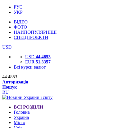
РУС
УКР
ВІДЕО
ФОТО
НАЙПОПУЛЯРНІШІ
СПЕЦПРОЕКТИ
USD
USD
44.4853
EUR
51.3357
Всі курси валют
44.4853
Авторизація
Пошук
RU
ВСІ РОЗДІЛИ
Головна
Україна
Місто
Світ