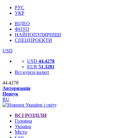
РУС
УКР
ВІДЕО
ФОТО
НАЙПОПУЛЯРНІШІ
СПЕЦПРОЕКТИ
USD
USD
44.4278
EUR
51.3281
Всі курси валют
44.4278
Авторизація
Пошук
RU
ВСІ РОЗДІЛИ
Головна
Україна
Місто
Світ