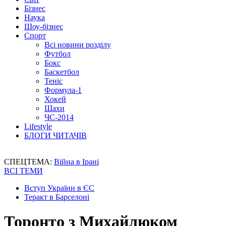
Бізнес
Наука
Шоу-бізнес
Спорт
Всі новини розділу
Футбол
Бокс
Баскетбол
Теніс
Формула-1
Хокей
Шахи
ЧС-2014
Lifestyle
БЛОГИ ЧИТАЧІВ
СПЕЦТЕМА:
Війна в Ірані
ВСІ ТЕМИ
Вступ України в ЄС
Теракт в Барселоні
Торонто з Михайлюком