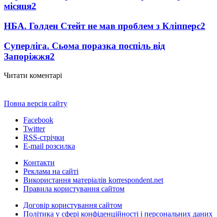
місяця
2
НБА. Голден Стейт не мав проблем з Кліпперс
2
Суперліга. Сьома поразка поспіль від
Запоріжжя
2
Читати коментарі
Повна версія сайту
Facebook
Twitter
RSS-стрічки
E-mail розсилка
Контакти
Реклама на сайті
Використання матеріалів korrespondent.net
Правила користування сайтом
Договір користування сайтом
Політика у сфері конфіденційності і персональних даних