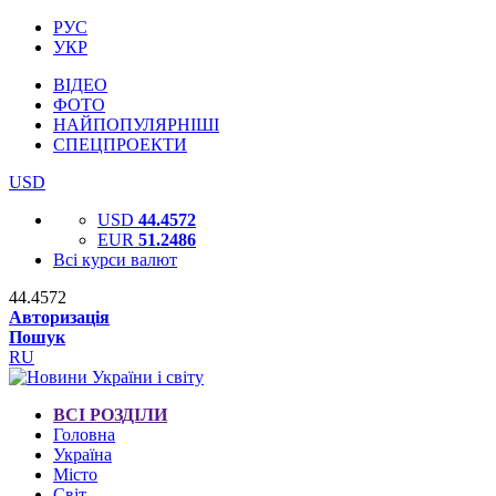
РУС
УКР
ВІДЕО
ФОТО
НАЙПОПУЛЯРНІШІ
СПЕЦПРОЕКТИ
USD
USD
44.4572
EUR
51.2486
Всі курси валют
44.4572
Авторизація
Пошук
RU
ВСІ РОЗДІЛИ
Головна
Україна
Місто
Світ