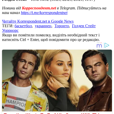
Новини від
Корреспондент.net
в Telegram. Підписуйтесь на
наш канал
https://t.me/korrespondentnet
Читайте Korrespondent.net в Google News
ТЕГИ:
баскетбол
,
украинец
,
Торонто
,
Голден Стейт
Уорриорс
Якщо ви помітили помилку, виділіть необхідний текст і
натисніть Ctrl + Enter, щоб повідомити про це редакцію.