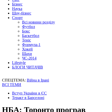
Бізнес
Наука
Шоу-бізнес
Спорт
Всі новини розділу
Футбол
Бокс
Баскетбол
Теніс
Формула-1
Хокей
Шахи
ЧС-2014
Lifestyle
БЛОГИ ЧИТАЧІВ
СПЕЦТЕМА:
Війна в Ірані
ВСІ ТЕМИ
Вступ України в ЄС
Теракт в Барселоні
НБА: Торонто програв