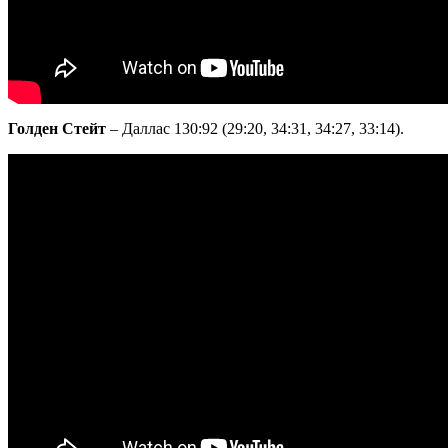
Голден Стейт
– Даллас 130:92 (29:20, 34:31, 34:27, 33:14).