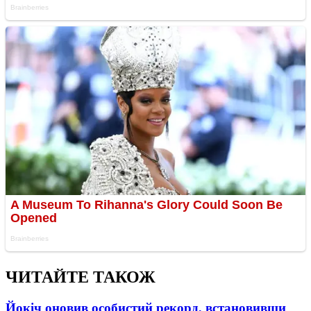
ЧИТАЙТЕ ТАКОЖ
Йокіч оновив особистий рекорд, встановивши