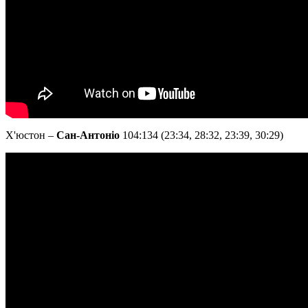
Х'юстон –
Сан-Антоніо
104:134 (23:34, 28:32, 23:39, 30:29)