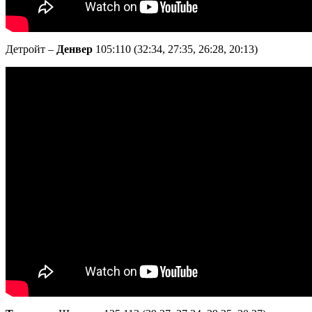
Детройт –
Денвер
105:110 (32:34, 27:35, 26:28, 20:13)