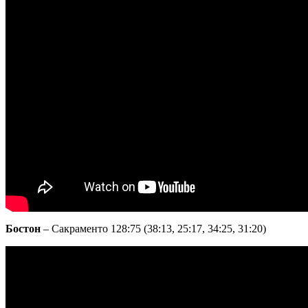
Бостон
– Сакраменто 128:75 (38:13, 25:17, 34:25, 31:20)