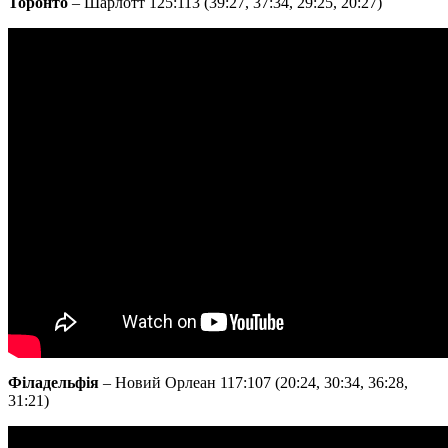
Торонто
– Шарлотт 125:113 (39:27, 37:34, 29:25, 20:27)
Філадельфія
– Новий Орлеан 117:107 (20:24, 30:34, 36:28,
31:21)