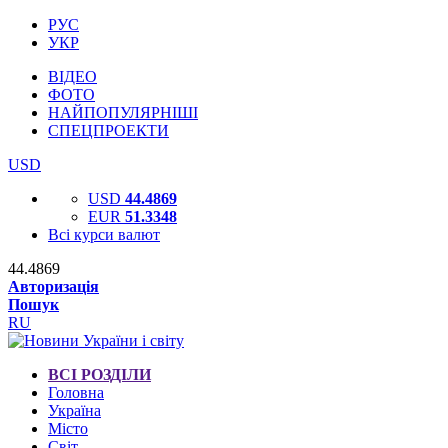
РУС
УКР
ВІДЕО
ФОТО
НАЙПОПУЛЯРНІШІ
СПЕЦПРОЕКТИ
USD
USD
44.4869
EUR
51.3348
Всі курси валют
44.4869
Авторизація
Пошук
RU
ВСІ РОЗДІЛИ
Головна
Україна
Місто
Світ