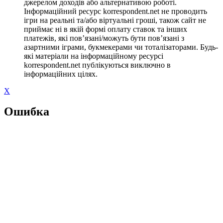
джерелом доходів або альтернативою роботі.
Інформаційний ресурс korrespondent.net не проводить
ігри на реальні та/або віртуальні гроші, також сайт не
приймає ні в якій формі оплату ставок та інших
платежів, які пов’язані/можуть бути пов’язані з
азартними іграми, букмекерами чи тоталізаторами. Будь-
які матеріали на інформаційному ресурсі
korrespondent.net публікуються виключно в
інформаційних цілях.
X
Ошибка