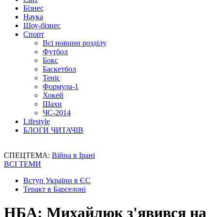
Бізнес
Наука
Шоу-бізнес
Спорт
Всі новини розділу
Футбол
Бокс
Баскетбол
Теніс
Формула-1
Хокей
Шахи
ЧС-2014
Lifestyle
БЛОГИ ЧИТАЧІВ
СПЕЦТЕМА:
Війна в Ірані
ВСІ ТЕМИ
Вступ України в ЄС
Теракт в Барселоні
НБА: Михайлюк з'явився на