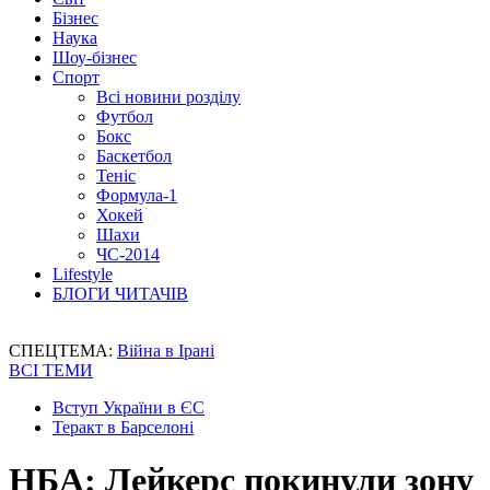
Бізнес
Наука
Шоу-бізнес
Спорт
Всі новини розділу
Футбол
Бокс
Баскетбол
Теніс
Формула-1
Хокей
Шахи
ЧС-2014
Lifestyle
БЛОГИ ЧИТАЧІВ
СПЕЦТЕМА:
Війна в Ірані
ВСІ ТЕМИ
Вступ України в ЄС
Теракт в Барселоні
НБА: Лейкерс покинули зону