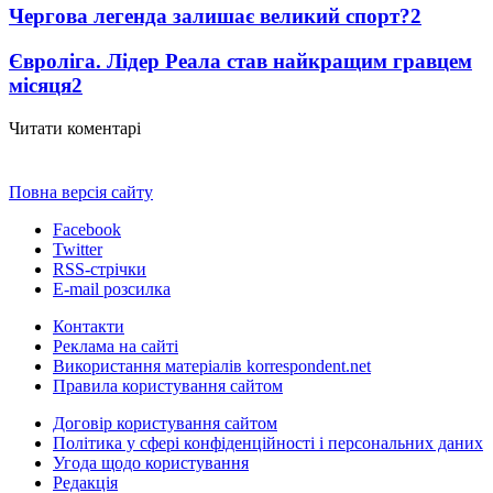
Чергова легенда залишає великий спорт?
2
Євроліга. Лідер Реала став найкращим гравцем
місяця
2
Читати коментарі
Повна версія сайту
Facebook
Twitter
RSS-стрічки
E-mail розсилка
Контакти
Реклама на сайті
Використання матеріалів korrespondent.net
Правила користування сайтом
Договір користування сайтом
Політика у сфері конфіденційності і персональних даних
Угода щодо користування
Редакція