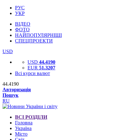
РУС
УКР
ВІДЕО
ФОТО
НАЙПОПУЛЯРНІШІ
СПЕЦПРОЕКТИ
USD
USD
44.4190
EUR
51.3207
Всі курси валют
44.4190
Авторизація
Пошук
RU
ВСІ РОЗДІЛИ
Головна
Україна
Місто
Світ