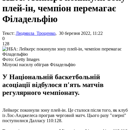
плей-ін, чемпіон перемагає
Філадельфію
Текст:
Людмила Троценко
, 30 березня 2022, 11:22
0
128
Фото: Getty Images
Мілуокі насилу обіграв Філадельфію
У Національній баскетбольній
асоціації відбулося п'ять матчів
регулярного чемпіонату.
Лейкерс покинули зону плей-ін. Це сталося після того, як клуб
із Лос-Анджелеса програв черговий матч. Цього разу "озерні"
поступилися Далласу 110:128.