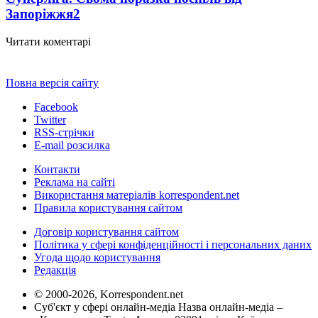
Запоріжжя
2
Читати коментарі
Повна версія сайту
Facebook
Twitter
RSS-стрічки
E-mail розсилка
Контакти
Реклама на сайті
Використання матеріалів korrespondent.net
Правила користування сайтом
Договір користування сайтом
Політика у сфері конфіденційності і персональних даних
Угода щодо користування
Редакція
© 2000-2026, Korrespondent.net
Суб'єкт у сфері онлайн-медіа Назва онлайн-медіа –