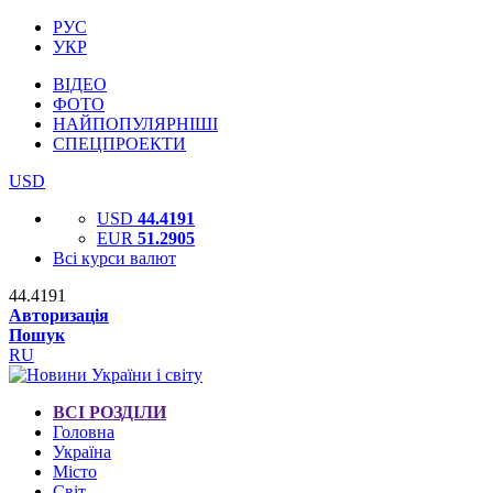
РУС
УКР
ВІДЕО
ФОТО
НАЙПОПУЛЯРНІШІ
СПЕЦПРОЕКТИ
USD
USD
44.4191
EUR
51.2905
Всі курси валют
44.4191
Авторизація
Пошук
RU
ВСІ РОЗДІЛИ
Головна
Україна
Місто
Світ