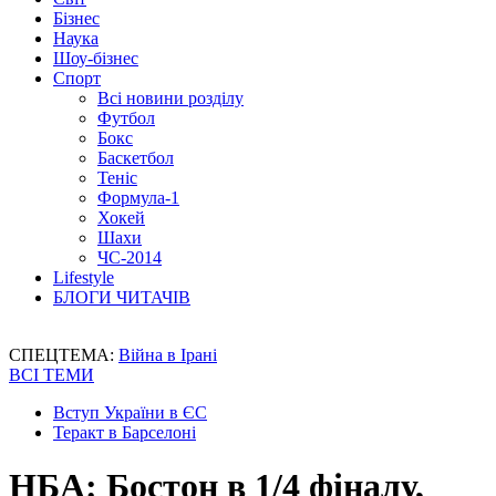
Бізнес
Наука
Шоу-бізнес
Спорт
Всі новини розділу
Футбол
Бокс
Баскетбол
Теніс
Формула-1
Хокей
Шахи
ЧС-2014
Lifestyle
БЛОГИ ЧИТАЧІВ
СПЕЦТЕМА:
Війна в Ірані
ВСІ ТЕМИ
Вступ України в ЄС
Теракт в Барселоні
НБА: Бостон в 1/4 фіналу,