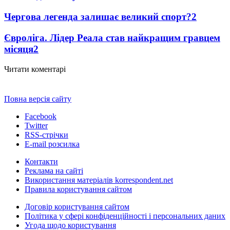
Чергова легенда залишає великий спорт?
2
Євроліга. Лідер Реала став найкращим гравцем
місяця
2
Читати коментарі
Повна версія сайту
Facebook
Twitter
RSS-стрічки
E-mail розсилка
Контакти
Реклама на сайті
Використання матеріалів korrespondent.net
Правила користування сайтом
Договір користування сайтом
Політика у сфері конфіденційності і персональних даних
Угода щодо користування