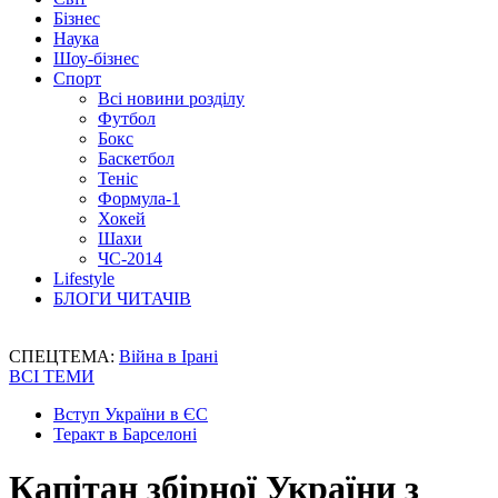
Бізнес
Наука
Шоу-бізнес
Спорт
Всі новини розділу
Футбол
Бокс
Баскетбол
Теніс
Формула-1
Хокей
Шахи
ЧС-2014
Lifestyle
БЛОГИ ЧИТАЧІВ
СПЕЦТЕМА:
Війна в Ірані
ВСІ ТЕМИ
Вступ України в ЄС
Теракт в Барселоні
Капітан збірної України з