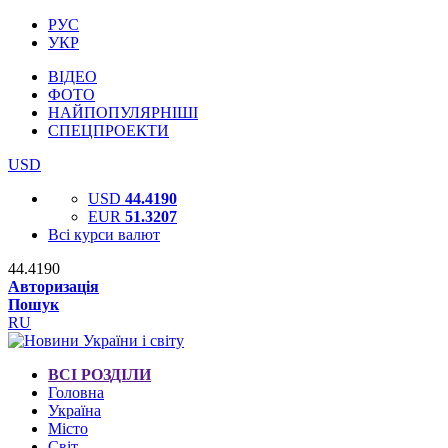
РУС
УКР
ВІДЕО
ФОТО
НАЙПОПУЛЯРНІШІ
СПЕЦПРОЕКТИ
USD
USD
44.4190
EUR
51.3207
Всі курси валют
44.4190
Авторизація
Пошук
RU
ВСІ РОЗДІЛИ
Головна
Україна
Місто
Світ