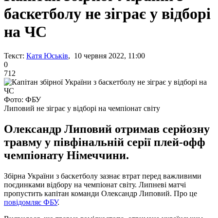
баскетболу не зіграє у відборі
на ЧС
Текст:
Катя Юськів
, 10 червня 2022, 11:00
0
712
Фото: ФБУ
Липовий не зіграє у відборі на чемпіонат світу
Олександр Липовий отримав серйозну
травму у півфінальній серії плей-офф
чемпіонату Німеччини.
Збірна України з баскетболу зазнає втрат перед важливими
поєдинками відбору на чемпіонат світу. Липневі матчі
пропустить капітан команди Олександр Липовий. Про це
повідомляє ФБУ
.