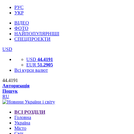
РУС
УКР
ВІДЕО
ФОТО
НАЙПОПУЛЯРНІШІ
СПЕЦПРОЕКТИ
USD
USD
44.4191
EUR
51.2905
Всі курси валют
44.4191
Авторизація
Пошук
RU
ВСІ РОЗДІЛИ
Головна
Україна
Місто
Світ