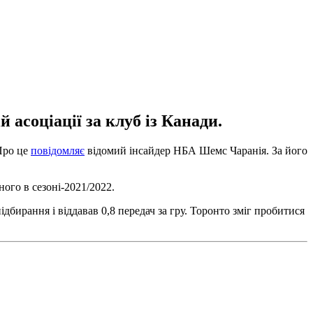
асоціації за клуб із Канади.
Про це
повідомляє
відомий інсайдер НБА Шемс Чаранія. За його
ого в сезоні-2021/2022.
дбирання і віддавав 0,8 передач за гру. Торонто зміг пробитися