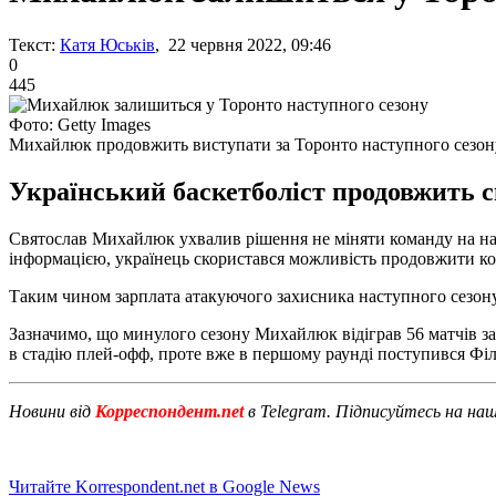
Текст:
Катя Юськів
, 22 червня 2022, 09:46
0
445
Фото: Getty Images
Михайлюк продовжить виступати за Торонто наступного сезон
Український баскетболіст продовжить св
Святослав Михайлюк ухвалив рішення не міняти команду на на
інформацією, українець скористався можливість продовжити ко
Таким чином зарплата атакуючого захисника наступного сезону с
Зазначимо, що минулого сезону Михайлюк відіграв 56 матчів за Т
в стадію плей-офф, проте вже в першому раунді поступився Філа
Новини від
Корреспондент.net
в Telegram. Підписуйтесь на на
Читайте Korrespondent.net в Google News