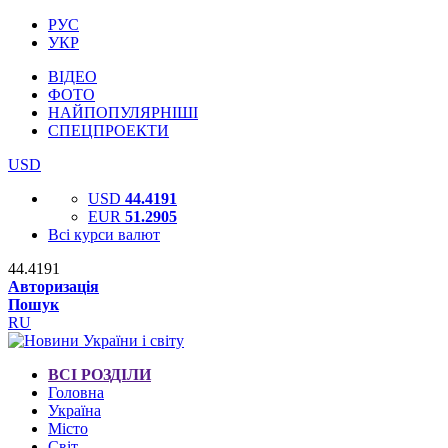
РУС
УКР
ВІДЕО
ФОТО
НАЙПОПУЛЯРНІШІ
СПЕЦПРОЕКТИ
USD
USD
44.4191
EUR
51.2905
Всі курси валют
44.4191
Авторизація
Пошук
RU
ВСІ РОЗДІЛИ
Головна
Україна
Місто
Світ