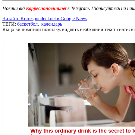
Новини від
Корреспондент.net
в Telegram. Підписуйтесь на на
Читайте Korrespondent.net в Google News
ТЕГИ:
баскетбол
,
календарь
Якщо ви помітили помилку, виділіть необхідний текст і натисніт