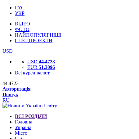
РУС
УКР
ВІДЕО
ФОТО
НАЙПОПУЛЯРНІШІ
СПЕЦПРОЕКТИ
USD
USD
44.4723
EUR
51.3096
Всі курси валют
44.4723
Авторизація
Пошук
RU
ВСІ РОЗДІЛИ
Головна
Україна
Місто
Світ