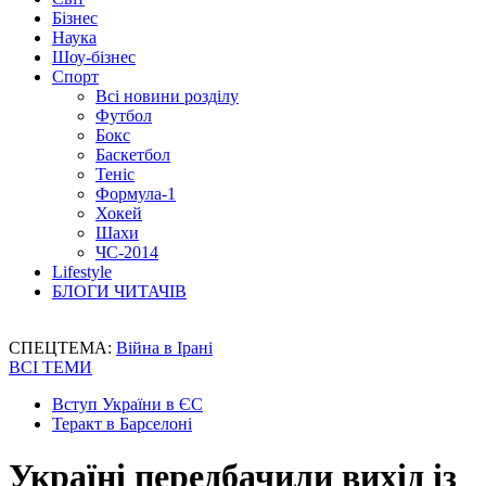
Бізнес
Наука
Шоу-бізнес
Спорт
Всі новини розділу
Футбол
Бокс
Баскетбол
Теніс
Формула-1
Хокей
Шахи
ЧС-2014
Lifestyle
БЛОГИ ЧИТАЧІВ
СПЕЦТЕМА:
Війна в Ірані
ВСІ ТЕМИ
Вступ України в ЄС
Теракт в Барселоні
Україні передбачили вихід із