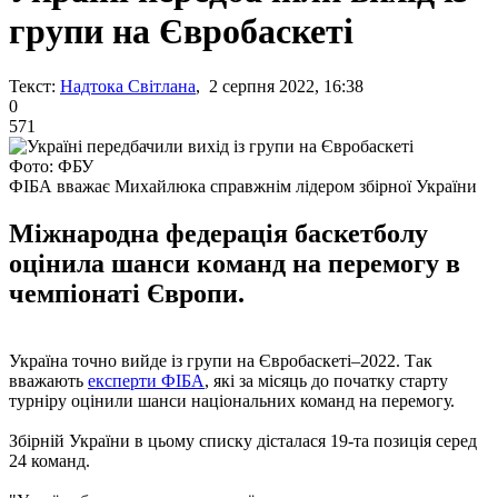
групи на Євробаскеті
Текст:
Надтока Світлана
, 2 серпня 2022, 16:38
0
571
Фото: ФБУ
ФІБА вважає Михайлюка справжнім лідером збірної України
Міжнародна федерація баскетболу
оцінила шанси команд на перемогу в
чемпіонаті Європи.
Україна точно вийде із групи на Євробаскеті–2022. Так
вважають
експерти ФІБА
, які за місяць до початку старту
турніру оцінили шанси національних команд на перемогу.
Збірній України в цьому списку дісталася 19-та позиція серед
24 команд.