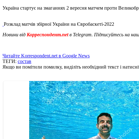
Україна стартує на змаганнях 2 вересня матчем проти Великобри
Розклад матчів збірної України на Євробаскеті-2022
Новини від
Корреспондент.net
в Telegram. Підписуйтесь на на
Читайте Korrespondent.net в Google News
ТЕГИ:
состав
Якщо ви помітили помилку, виділіть необхідний текст і натисніт