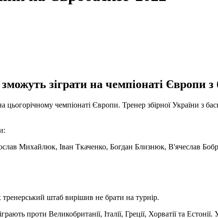
 зможуть зіграти на чемпіонаті Європи з 
а цьогорічному чемпіонаті Європи. Тренер збірної України з бас
и:
тослав Михайлюк, Іван Ткаченко, Богдан Близнюк, В'ячеслав Бо
тренерський штаб вирішив не брати на турнір.
грають проти Великобританії, Італії, Греції, Хорватії та Естоні