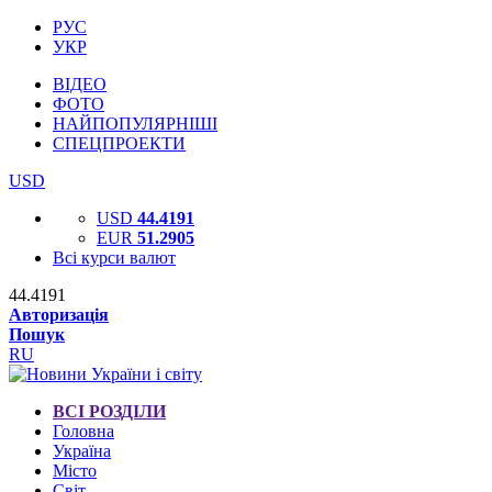
РУС
УКР
ВІДЕО
ФОТО
НАЙПОПУЛЯРНІШІ
СПЕЦПРОЕКТИ
USD
USD
44.4191
EUR
51.2905
Всі курси валют
44.4191
Авторизація
Пошук
RU
ВСІ РОЗДІЛИ
Головна
Україна
Місто
Світ