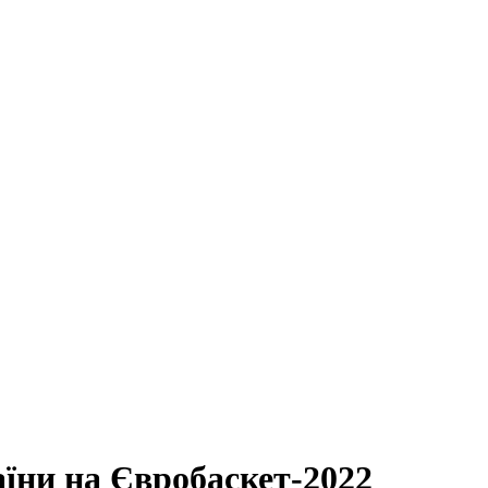
аїни на Євробаскет-2022