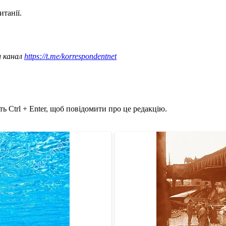
танії.
ш канал
https://t.me/korrespondentnet
ь Ctrl + Enter, щоб повідомити про це редакцію.