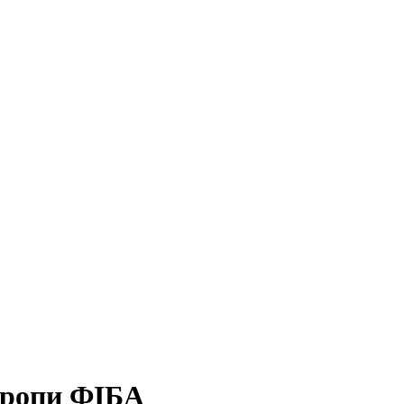
Європи ФІБА