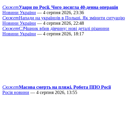
Сюжет
Удари по Росії. Чого досягла 40-денна операція
Новини України
— 4 серпня 2026, 23:36
Сюжет
Напади на українців в Польщі. Як змінити ситуацію
Новини України
— 4 серпня 2026, 22:48
Сюжет
СЗЧшник вбив дівчину: нові деталі різанини
Новини України
— 4 серпня 2026, 18:17
Сюжет
Масова смерть на пляжі. Робота ППО Росії
Росія новини
— 4 серпня 2026, 13:55