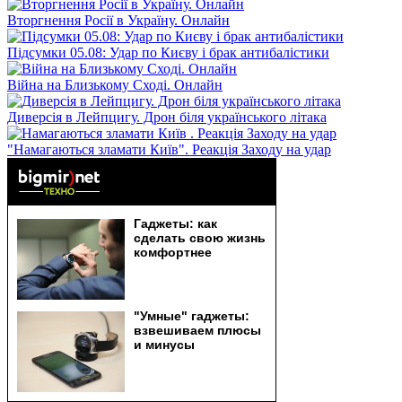
Вторгнення Росії в Україну. Онлайн
Підсумки 05.08: Удар по Києву і брак антибалістики
Війна на Близькому Сході. Онлайн
Диверсія в Лейпцигу. Дрон біля українського літака
"Намагаються зламати Київ". Реакція Заходу на удар