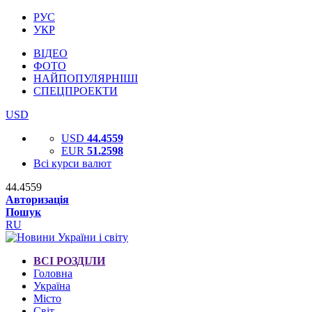
РУС
УКР
ВІДЕО
ФОТО
НАЙПОПУЛЯРНІШІ
СПЕЦПРОЕКТИ
USD
USD
44.4559
EUR
51.2598
Всі курси валют
44.4559
Авторизація
Пошук
RU
ВСІ РОЗДІЛИ
Головна
Україна
Місто
Світ