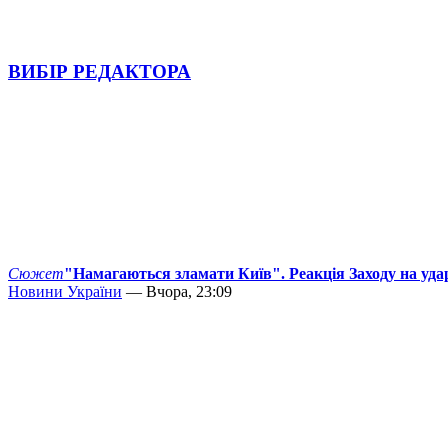
ВИБІР РЕДАКТОРА
Сюжет
"Намагаються зламати Київ". Реакція Заходу на уда
Новини України
— Вчора, 23:09