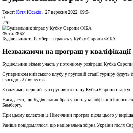
Текст:
Катя Юськів
, 27 вересня 2022, 09:54
0
270
Фото: ФБУ
Будівельник та Бамберг зіграють у Кубку Європи ФІБА
Незважаючи на програш у кваліфікації 
Будівельник візьме участь у поточному розіграші Кубка Європи 
Суперником київського клубу у груповій стадії турніру будуть 
сьогодні, 27 вересня.
Зазначимо, перший тур групового етапу Кубка Європи стартує 
Нагадаємо, що Будівельник брав участь у кваліфікації іншого є
Бамбергу.
При цьому колектив із Німеччини програв після цього у виріша
Раніше повідомлялося, що національна збірна України після Єв