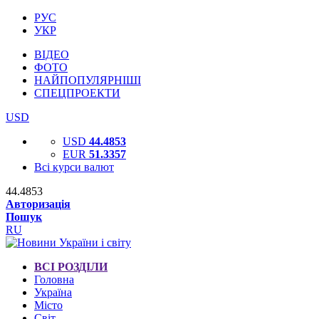
РУС
УКР
ВІДЕО
ФОТО
НАЙПОПУЛЯРНІШІ
СПЕЦПРОЕКТИ
USD
USD
44.4853
EUR
51.3357
Всі курси валют
44.4853
Авторизація
Пошук
RU
ВСІ РОЗДІЛИ
Головна
Україна
Місто
Світ