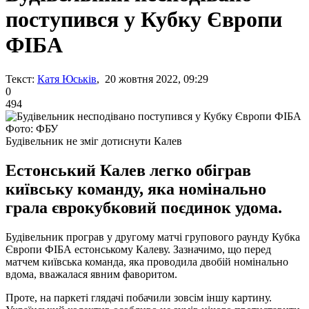
поступився у Кубку Європи
ФІБА
Текст:
Катя Юськів
, 20 жовтня 2022, 09:29
0
494
Фото: ФБУ
Будівельник не зміг дотиснути Калев
Естонський Калев легко обіграв
київську команду, яка номінально
грала єврокубковий поєдинок удома.
Будівельник програв у другому матчі групового раунду Кубка
Європи ФІБА естонському Калеву. Зазначимо, що перед
матчем київська команда, яка проводила двобій номінально
вдома, вважалася явним фаворитом.
Проте, на паркеті глядачі побачили зовсім іншу картину.