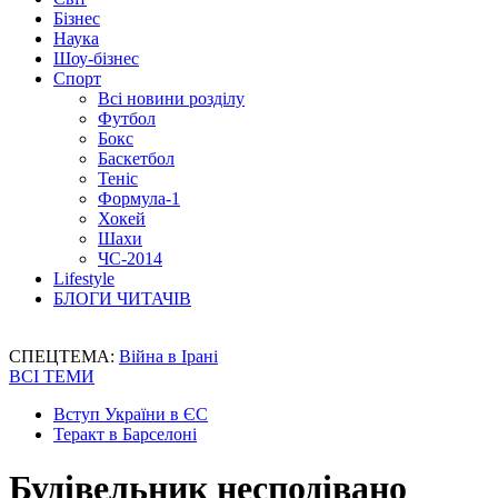
Бізнес
Наука
Шоу-бізнес
Спорт
Всі новини розділу
Футбол
Бокс
Баскетбол
Теніс
Формула-1
Хокей
Шахи
ЧС-2014
Lifestyle
БЛОГИ ЧИТАЧІВ
СПЕЦТЕМА:
Війна в Ірані
ВСІ ТЕМИ
Вступ України в ЄС
Теракт в Барселоні
Будівельник несподівано