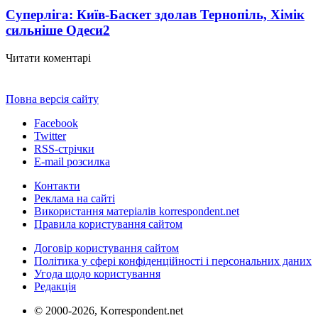
Суперліга: Київ-Баскет здолав Тернопіль, Хімік
сильніше Одеси
2
Читати коментарі
Повна версія сайту
Facebook
Twitter
RSS-стрічки
E-mail розсилка
Контакти
Реклама на сайті
Використання матеріалів korrespondent.net
Правила користування сайтом
Договір користування сайтом
Політика у сфері конфіденційності і персональних даних
Угода щодо користування
Редакція
© 2000-2026, Korrespondent.net