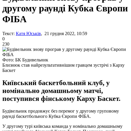
другому раунді Кубка Європи
ФІБА
Текст:
Катя Юськів
, 21 грудня 2022, 10:59
0
230
Фото: БК Будивельник
Близнюк став найрезультативнішим гравцем зустрічі з Карху
Баскет
Київський баскетбольний клуб, у
номінально домашньому матчі,
поступився фінському Карху Баскет.
Будівельник продовжує без перемог у другому груповому
раунді баскетбольного Кубка Європи ФІБА.
У другому турі київська команда у номінально домашньому