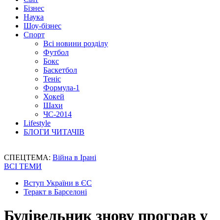
Бізнес
Наука
Шоу-бізнес
Спорт
Всі новини розділу
Футбол
Бокс
Баскетбол
Теніс
Формула-1
Хокей
Шахи
ЧС-2014
Lifestyle
БЛОГИ ЧИТАЧІВ
СПЕЦТЕМА:
Війна в Ірані
ВСІ ТЕМИ
Вступ України в ЄС
Теракт в Барселоні
Будівельник знову програв у