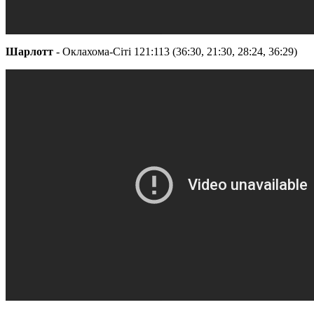
Шарлотт
- Оклахома-Сіті 121:113 (36:30, 21:30, 28:24, 36:29)