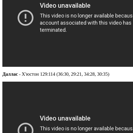
Даллас
- Х'юстон 129:114 (36:30, 29:21, 34:28, 30:35)