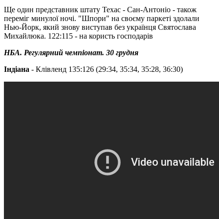
Ще один представник штату Техас - Сан-Антоніо - також
переміг минулої ночі. "Шпори" на своєму паркеті здолали
Нью-Йорк, який знову виступав без українця Святослава
Михайлюка. 122:115 - на користь господарів
НБА. Регулярний чемпіонат. 30 грудня
Індіана
- Клівленд 135:126 (29:34, 35:34, 35:28, 36:30)