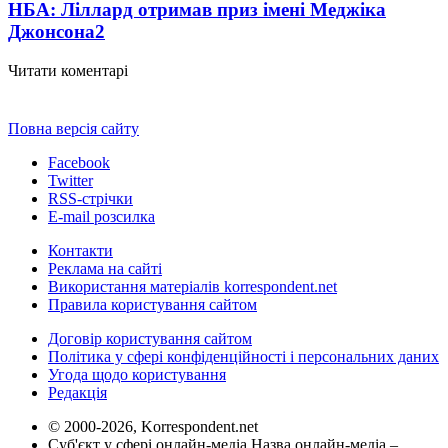
НБА: Ліллард отримав приз імені Меджіка
Джонсона
2
Читати коментарі
Повна версія сайту
Facebook
Twitter
RSS-стрічки
E-mail розсилка
Контакти
Реклама на сайті
Використання матеріалів korrespondent.net
Правила користування сайтом
Договір користування сайтом
Політика у сфері конфіденційності і персональних даних
Угода щодо користування
Редакція
© 2000-2026, Korrespondent.net
Суб'єкт у сфері онлайн-медіа Назва онлайн-медіа –