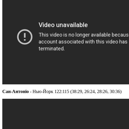
Сан-Антоніо
- Нью-Йорк 122:115 (38:29, 26:24, 28:26, 30:36)