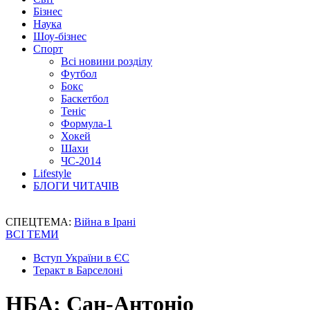
Бізнес
Наука
Шоу-бізнес
Спорт
Всі новини розділу
Футбол
Бокс
Баскетбол
Теніс
Формула-1
Хокей
Шахи
ЧС-2014
Lifestyle
БЛОГИ ЧИТАЧІВ
СПЕЦТЕМА:
Війна в Ірані
ВСІ ТЕМИ
Вступ України в ЄС
Теракт в Барселоні
НБА: Сан-Антоніо