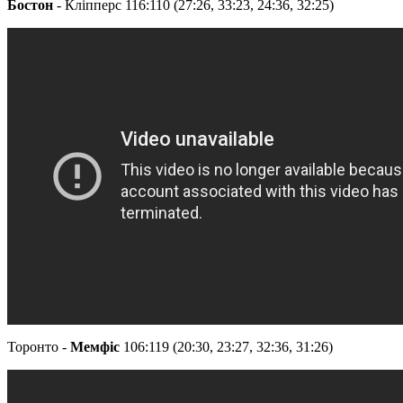
Бостон
- Кліпперс 116:110 (27:26, 33:23, 24:36, 32:25)
Торонто -
Мемфіс
106:119 (20:30, 23:27, 32:36, 31:26)