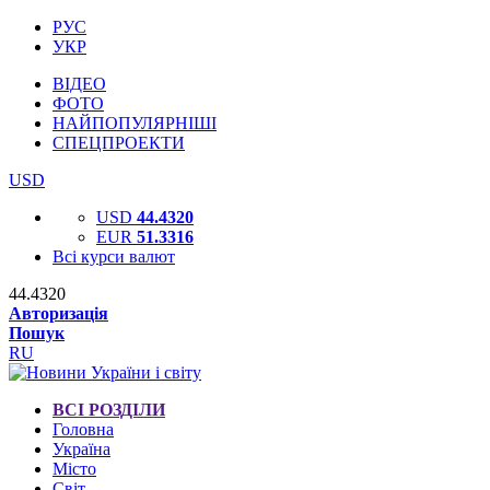
РУС
УКР
ВІДЕО
ФОТО
НАЙПОПУЛЯРНІШІ
СПЕЦПРОЕКТИ
USD
USD
44.4320
EUR
51.3316
Всі курси валют
44.4320
Авторизація
Пошук
RU
ВСІ РОЗДІЛИ
Головна
Україна
Місто
Світ