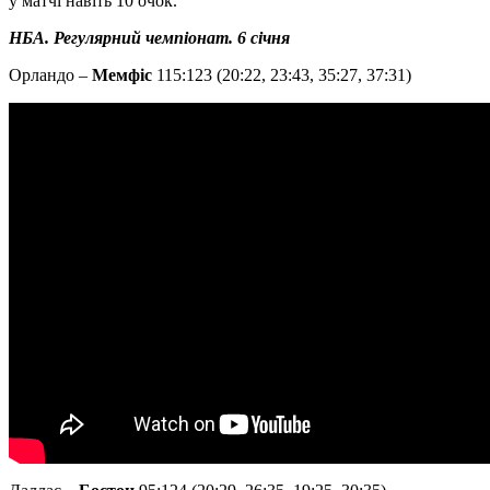
у матчі навіть 10 очок.
НБА. Регулярний чемпіонат. 6 січня
Орландо –
Мемфіс
115:123 (20:22, 23:43, 35:27, 37:31)