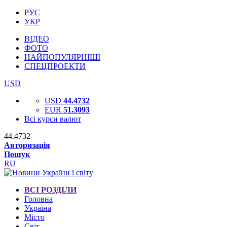
РУС
УКР
ВІДЕО
ФОТО
НАЙПОПУЛЯРНІШІ
СПЕЦПРОЕКТИ
USD
USD
44.4732
EUR
51.3093
Всі курси валют
44.4732
Авторизація
Пошук
RU
ВСІ РОЗДІЛИ
Головна
Україна
Місто
Світ