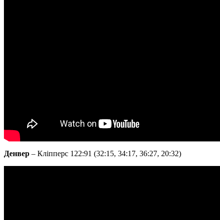
Денвер
– Кліпперс 122:91 (32:15, 34:17, 36:27, 20:32)