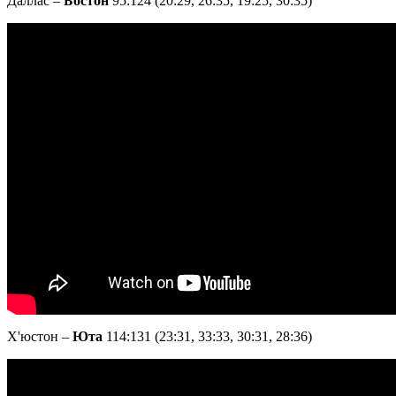
Даллас –
Бостон
95:124 (20:29, 26:35, 19:25, 30:35)
Х'юстон –
Юта
114:131 (23:31, 33:33, 30:31, 28:36)