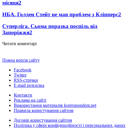
місяця
2
НБА. Голден Стейт не мав проблем з Кліпперс
2
Суперліга. Сьома поразка поспіль від
Запоріжжя
2
Читати коментарі
Повна версія сайту
Facebook
Twitter
RSS-стрічки
E-mail розсилка
Контакти
Реклама на сайті
Використання матеріалів korrespondent.net
Правила користування сайтом
Договір користування сайтом
Політика у сфері конфіденційності і персональних даних