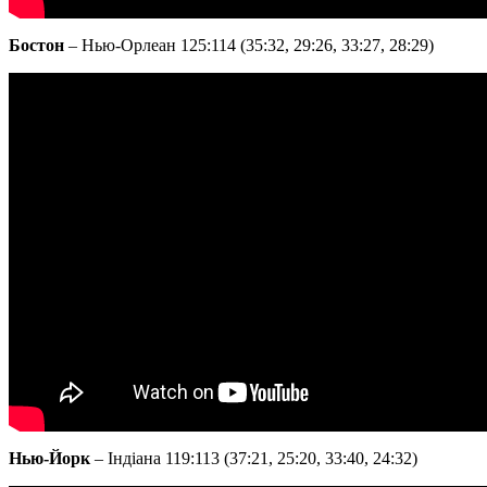
Бостон
– Нью-Орлеан 125:114 (35:32, 29:26, 33:27, 28:29)
Нью-Йорк
– Індіана 119:113 (37:21, 25:20, 33:40, 24:32)