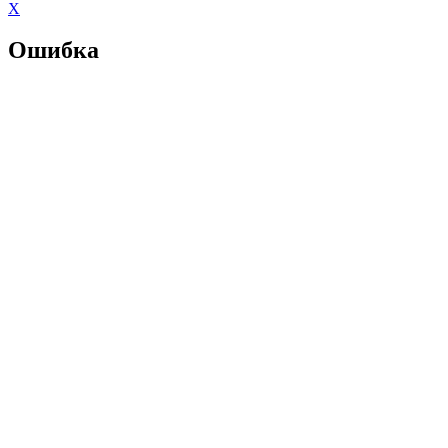
X
Ошибка