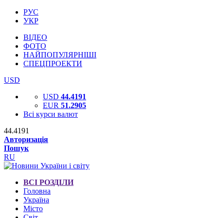
РУС
УКР
ВІДЕО
ФОТО
НАЙПОПУЛЯРНІШІ
СПЕЦПРОЕКТИ
USD
USD
44.4191
EUR
51.2905
Всі курси валют
44.4191
Авторизація
Пошук
RU
ВСІ РОЗДІЛИ
Головна
Україна
Місто
Світ