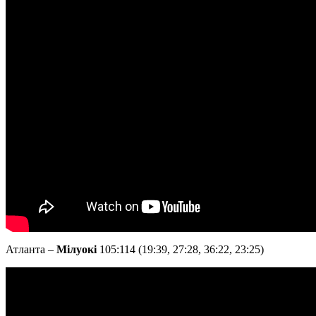
Атланта –
Мілуокі
105:114 (19:39, 27:28, 36:22, 23:25)