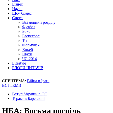
Бізнес
Наука
Шоу-бізнес
Спорт
Всі новини розділу
Футбол
Бокс
Баскетбол
Теніс
Формула-1
Хокей
Шахи
ЧС-2014
Lifestyle
БЛОГИ ЧИТАЧІВ
СПЕЦТЕМА:
Війна в Ірані
ВСІ ТЕМИ
Вступ України в ЄС
Теракт в Барселоні
НБА: Восьма поспіль