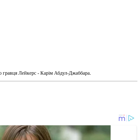
 гравця Лейкерс - Карім Абдул-Джаббара.