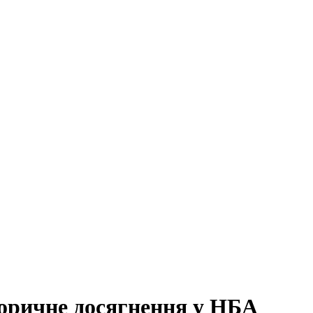
оричне досягнення у НБА