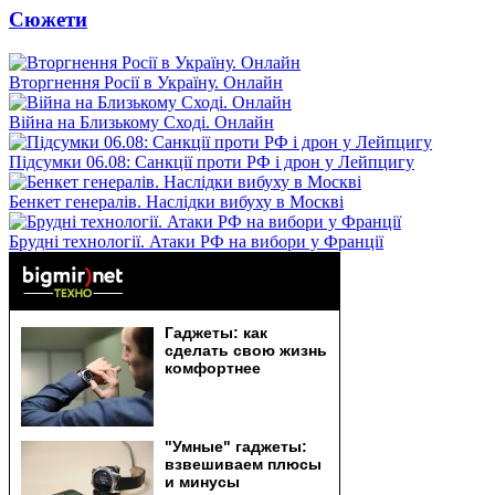
Сюжети
Вторгнення Росії в Україну. Онлайн
Війна на Близькому Сході. Онлайн
Підсумки 06.08: Санкції проти РФ і дрон у Лейпцигу
Бенкет генералів. Наслідки вибуху в Москві
Брудні технології. Атаки РФ на вибори у Франції