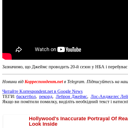
Зазначимо, що Джеймс проводить 20-й сезон у НБА і перебуває 
Новини від
Корреспондент.net
в Telegram. Підписуйтесь на на
Читайте Korrespondent.net в Google News
ТЕГИ:
баскетбол
,
рекорд
,
Леброн Джеймс
,
Лос-Анджелес Лей
Якщо ви помітили помилку, виділіть необхідний текст і натисніт