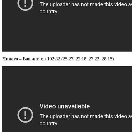
Чикаго
– Вашингтон 102:82 (25:27, 22:18, 27:22, 28:15)