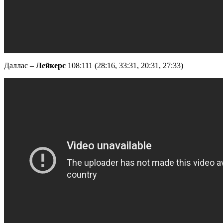
Даллас –
Лейкерс
108:111 (28:16, 33:31, 20:31, 27:33)