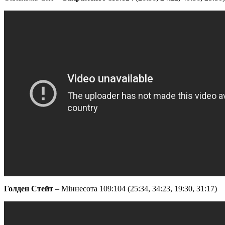
Голден Стейт
– Міннесота 109:104 (25:34, 34:23, 19:30, 31:17)