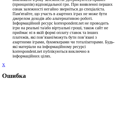
(принципів) відповідальної гри. При виявленні перших
ознак залежності негайно зверніться до спеціаліста.
Пам'ятайте, що участь в азартних іграх не може бути
джерелом доходів або альтернативою роботі.
Інформаційний ресурс korrespondent.net не проводить
ігри на реальні та/або віртуальні гроші, також сайт не
приймає ні в якій формі оплату ставок та інших
платежів, які пов’язані/можуть бути пов’язані з
азартними іграми, букмекерами чи тоталізаторами. Будь-
які матеріали на інформаційному ресурсі
korrespondent.net публікуються виключно в
інформаційних цілях.
X
Ошибка