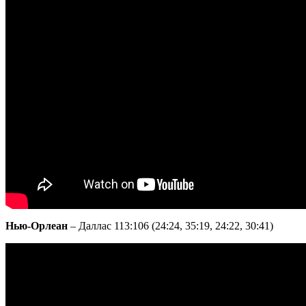
Нью-Орлеан
– Даллас 113:106 (24:24, 35:19, 24:22, 30:41)