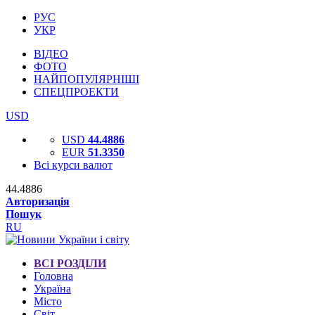
РУС
УКР
ВІДЕО
ФОТО
НАЙПОПУЛЯРНІШІ
СПЕЦПРОЕКТИ
USD
USD
44.4886
EUR
51.3350
Всі курси валют
44.4886
Авторизація
Пошук
RU
ВСІ РОЗДІЛИ
Головна
Україна
Місто
Світ