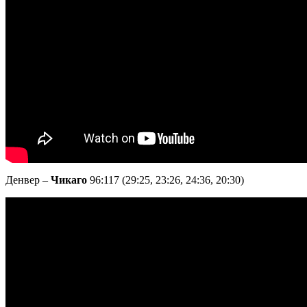
Денвер –
Чикаго
96:117 (29:25, 23:26, 24:36, 20:30)