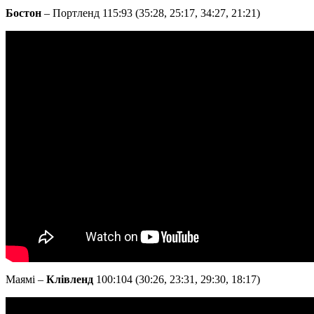
Бостон
– Портленд 115:93 (35:28, 25:17, 34:27, 21:21)
Маямі –
Клівленд
100:104 (30:26, 23:31, 29:30, 18:17)