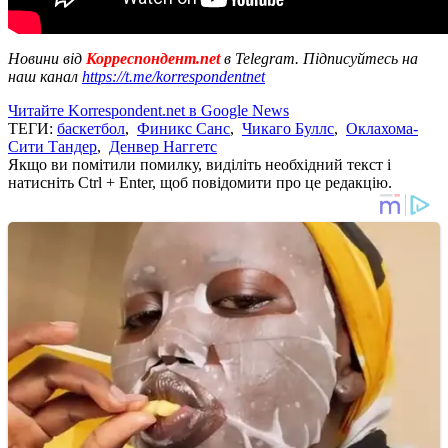
Новини від
Корреспондент.net
в Telegram. Підписуйтесь на
наш канал
https://t.me/korrespondentnet
Читайте Korrespondent.net в Google News
ТЕГИ:
баскетбол
,
Финикс Санс
,
Чикаго Буллс
,
Оклахома-
Сити Тандер
,
Денвер Наггетс
Якщо ви помітили помилку, виділіть необхідний текст і
натисніть Ctrl + Enter, щоб повідомити про це редакцію.