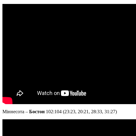
Міннесота –
Бостон
102:104 (23:23, 20:21, 28:33, 31:27)