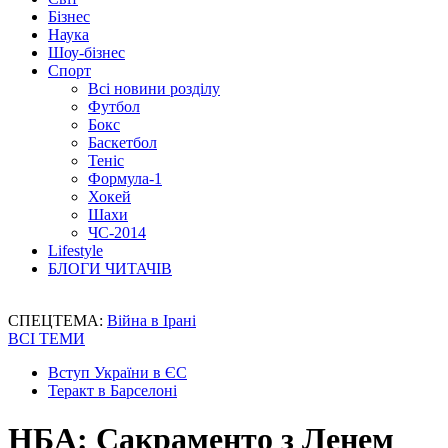
Бізнес
Наука
Шоу-бізнес
Спорт
Всі новини розділу
Футбол
Бокс
Баскетбол
Теніс
Формула-1
Хокей
Шахи
ЧС-2014
Lifestyle
БЛОГИ ЧИТАЧІВ
СПЕЦТЕМА:
Війна в Ірані
ВСІ ТЕМИ
Вступ України в ЄС
Теракт в Барселоні
НБА: Сакраменто з Ленем