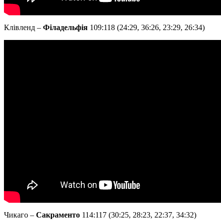
Клівленд –
Філадельфія
109:118 (24:29, 36:26, 23:29, 26:34)
Чикаго –
Сакраменто
114:117 (30:25, 28:23, 22:37, 34:32)