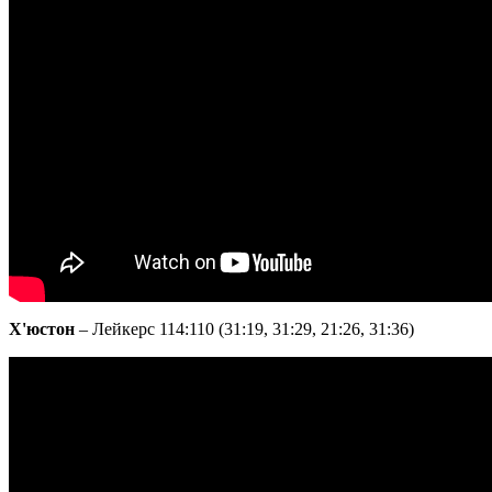
Х'юстон
– Лейкерс 114:110 (31:19, 31:29, 21:26, 31:36)