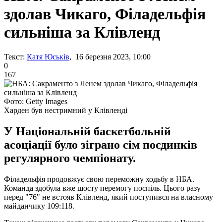
здолав Чикаго, Філадельфія
сильніша за Клівленд
Текст:
Катя Юськів
, 16 березня 2023, 10:00
0
167
Фото: Getty Images
Харден був нестримний у Клівленді
У Національній баскетбольній
асоціації було зіграно сім поєдинків
регулярного чемпіонату.
Філадельфія продовжує свою переможну ходьбу в НБА.
Команда здобула вже шосту перемогу поспіль. Цього разу
перед "76" не встояв Клівленд, який поступився на власному
майданчику 109:118.