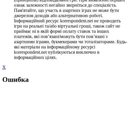
ознак залежності негайно зверніться до спеціаліста.
Пам'ятайте, що участь в азартних іграх не може бути
джерелом доходів або альтернативою роботі.
Інформаційний ресурс korrespondent.net не проводить
ігри на реальні та/або віртуальні гроші, також сайт не
приймає ні в якій формі оплату ставок та інших
платежів, які пов’язані/можуть бути пов’язані з
азартними іграми, букмекерами чи тоталізаторами. Будь-
які матеріали на інформаційному ресурсі
korrespondent.net публікуються виключно в
інформаційних цілях.
X
Ошибка