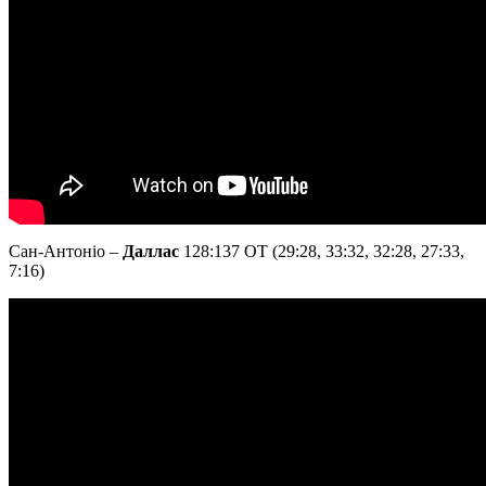
Сан-Антоніо –
Даллас
128:137 OT (29:28, 33:32, 32:28, 27:33,
7:16)