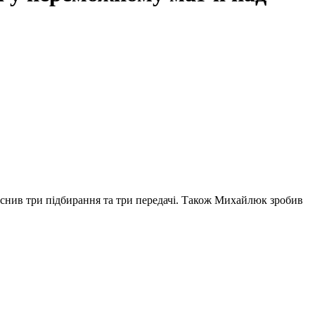
ійснив три підбирання та три передачі. Також Михайлюк зробив