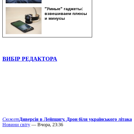
ВИБІР РЕДАКТОРА
Сюжет
Диверсія в Лейпцигу. Дрон біля українського літака
Новини світу
— Вчора, 23:36