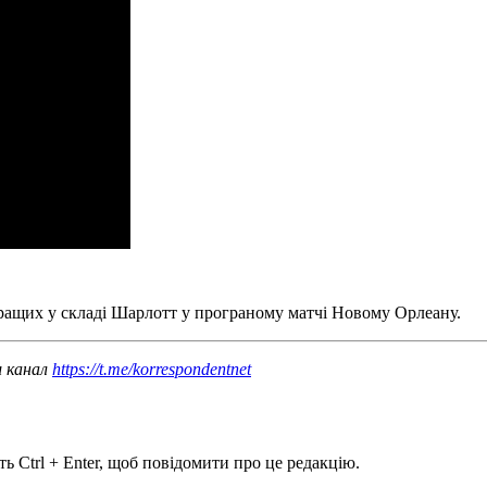
кращих у складі Шарлотт у програному матчі Новому Орлеану.
ш канал
https://t.me/korrespondentnet
ь Ctrl + Enter, щоб повідомити про це редакцію.