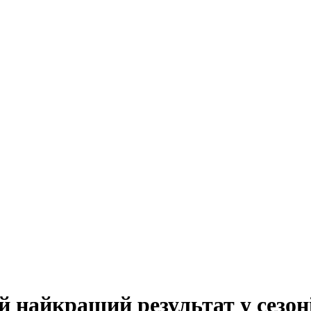
 найкращий результат у сезон