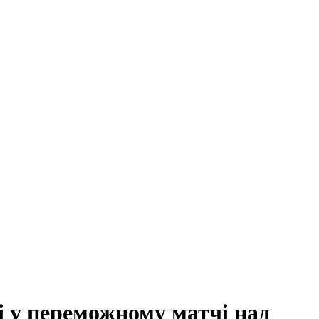
і у переможному матчі над