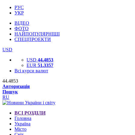
РУС
УКР
ВІДЕО
ФОТО
НАЙПОПУЛЯРНІШІ
СПЕЦПРОЕКТИ
USD
USD
44.4853
EUR
51.3357
Всі курси валют
44.4853
Авторизація
Пошук
RU
ВСІ РОЗДІЛИ
Головна
Україна
Місто
Світ