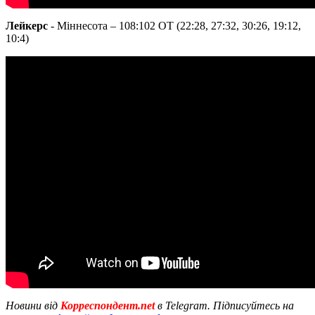
Лейкерс
- Міннесота – 108:102 ОТ (22:28, 27:32, 30:26, 19:12,
10:4)
Новини від
Корреспондент.net
в Telegram. Підписуйтесь на