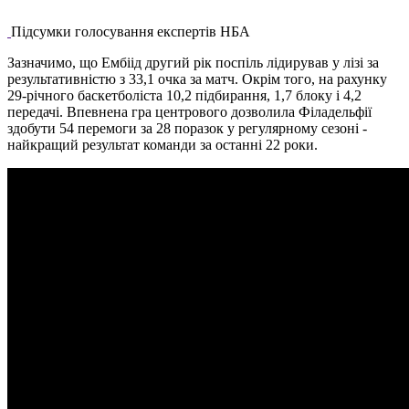
Підсумки голосування експертів НБА
Зазначимо, що Ембіід другий рік поспіль лідирував у лізі за
результативністю з 33,1 очка за матч. Окрім того, на рахунку
29-річного баскетболіста 10,2 підбирання, 1,7 блоку і 4,2
передачі. Впевнена гра центрового дозволила Філадельфії
здобути 54 перемоги за 28 поразок у регулярному сезоні -
найкращий результат команди за останні 22 роки.