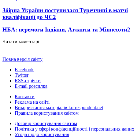
Збірна України поступилася Туреччині в матчі
кваліфікації до ЧС
2
НБА: перемоги Індіани, Атланти та Міннесоти
2
Читати коментарі
Повна версія сайту
Facebook
Twitter
RSS-стрічки
E-mail розсилка
Контакти
Реклама на сайті
Використання матеріалів korrespondent.net
Правила користування сайтом
Договір користування сайтом
Політика у сфері конфіденційності і персональних даних
Угода щодо користування