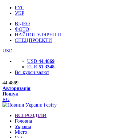
РУС
УКР
ВІДЕО
ФОТО
НАЙПОПУЛЯРНІШІ
СПЕЦПРОЕКТИ
USD
USD
44.4869
EUR
51.3348
Всі курси валют
44.4869
Авторизація
Пошук
RU
ВСІ РОЗДІЛИ
Головна
Україна
Місто
Світ