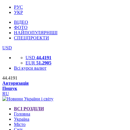
РУС
УКР
ВІДЕО
ФОТО
НАЙПОПУЛЯРНІШІ
СПЕЦПРОЕКТИ
USD
USD
44.4191
EUR
51.2905
Всі курси валют
44.4191
Авторизація
Пошук
RU
ВСІ РОЗДІЛИ
Головна
Україна
Місто
Світ