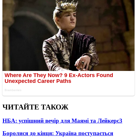
ЧИТАЙТЕ ТАКОЖ
НБА: успішний вечір для Маямі та Лейкерс
3
Боролися до кінця: Україна поступається