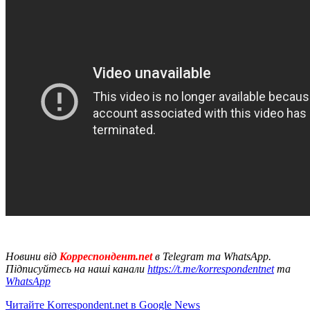
Новини від
Корреспондент.net
в Telegram та WhatsApp.
Підписуйтесь на наші канали
https://t.me/korrespondentnet
та
WhatsApp
Читайте Korrespondent.net в Google News