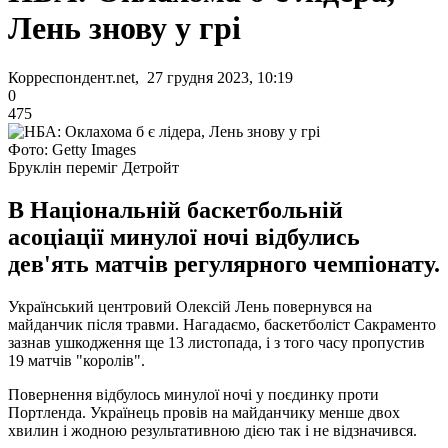
Лень знову у грі
Корреспондент.net, 27 грудня 2023, 10:19
0
475
Фото: Getty Images
Бруклін переміг Детройт
В Національній баскетбольній
асоціації минулої ночі відбулись
дев'ять матчів регулярного чемпіонату.
Український центровий Олексій Лень повернувся на
майданчик після травми. Нагадаємо, баскетболіст Сакраменто
зазнав ушкодження ще 13 листопада, і з того часу пропустив
19 матчів "королів".
Повернення відбулось минулої ночі у поєдинку проти
Портленда. Українець провів на майданчику менше двох
хвилин і жодною результативною дією так і не відзначився.