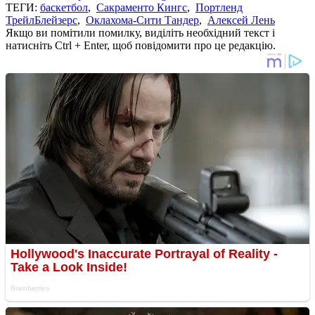
ТЕГИ:
баскетбол
,
Сакраменто Кингс
,
Портленд
ТрейлБлейзерс
,
Оклахома-Сити Тандер
,
Алексей Лень
Якщо ви помітили помилку, виділіть необхідний текст і
натисніть Ctrl + Enter, щоб повідомити про це редакцію.