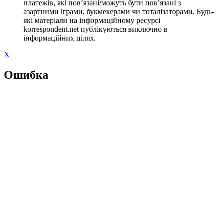
платежів, які пов’язані/можуть бути пов’язані з
азартними іграми, букмекерами чи тоталізаторами. Будь-
які матеріали на інформаційному ресурсі
korrespondent.net публікуються виключно в
інформаційних цілях.
X
Ошибка