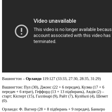
Вашингтон –
Орландо
119:127 (33:33, 27:30, 28:35, 31:29)
Вашингтон: Пул (30), Джонс (22 + 6 передач), Кузма (17 + 6
передач + 6 втрат), Геффорд (13 + 13 підбирань), Авдія (2) –
старт; Кісперт (15), Галлінарі (9), Райт (7), Кулібалі (4), Шемет
(0).
Орландо: Ф. Вагнер (28 + 8 підбирань + 9 передач), Банкеро