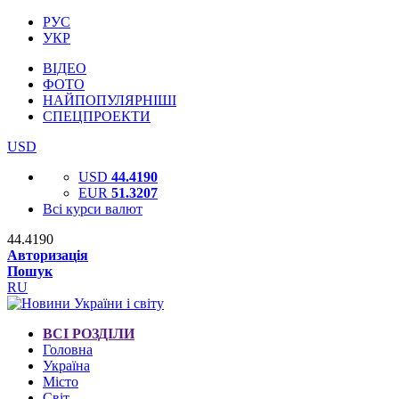
РУС
УКР
ВІДЕО
ФОТО
НАЙПОПУЛЯРНІШІ
СПЕЦПРОЕКТИ
USD
USD
44.4190
EUR
51.3207
Всі курси валют
44.4190
Авторизація
Пошук
RU
ВСІ РОЗДІЛИ
Головна
Україна
Місто
Світ