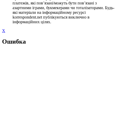
платежів, які пов’язані/можуть бути пов’язані з
азартними іграми, букмекерами чи тоталізаторами. Будь-
які матеріали на інформаційному ресурсі
korrespondent.net публікуються виключно в
інформаційних цілях.
X
Ошибка