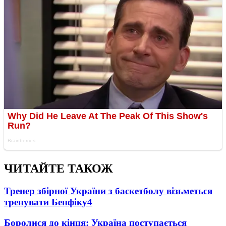
ЧИТАЙТЕ ТАКОЖ
Тренер збірної України з баскетболу візьметься
тренувати Бенфіку
4
Боролися до кінця: Україна поступається