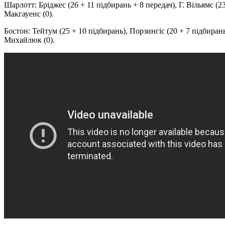
Шарлотт: Бріджес (26 + 11 підбирань + 8 передач), Г. Вільямс (23 
Макгауенс (0).
Бостон: Тейтум (25 + 10 підбирань), Порзингіс (20 + 7 підбирань),
Михайлюк (0).