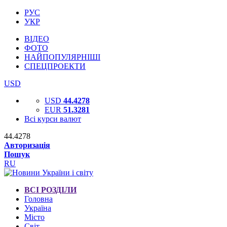
РУС
УКР
ВІДЕО
ФОТО
НАЙПОПУЛЯРНІШІ
СПЕЦПРОЕКТИ
USD
USD
44.4278
EUR
51.3281
Всі курси валют
44.4278
Авторизація
Пошук
RU
ВСІ РОЗДІЛИ
Головна
Україна
Місто
Світ