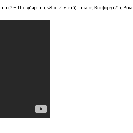
стон (7 + 11 підбирань), Фінні-Сміт (5) – старт; Вотфорд (21), Во