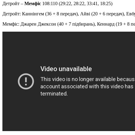
Детройт –
Мемфіс
108:110 (29:22, 28:22, 33:41, 18:25)
Детройт: Каннінгем (36 + 8 передач), Айві (20 + 6 передач), Евб
Мемфіс: Джарен Джексон (40 + 7 підбирань), Кеннард (19 + 8 пере