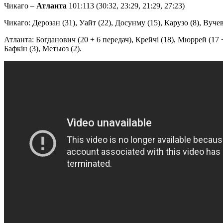
Чикаго –
Атланта
101:113 (30:32, 23:29, 21:29, 27:23)
Чикаго: Дерозан (31), Уайт (22), Досунму (15), Карузо (8), Вучеви
Атланта: Богданович (20 + 6 передач), Крейчі (18), Мюррей (17 +
Бафкін (3), Метьюз (2).