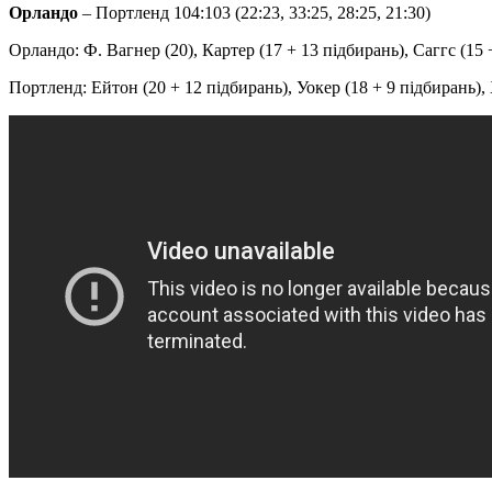
Орландо
– Портленд 104:103 (22:23, 33:25, 28:25, 21:30)
Орландо: Ф. Вагнер (20), Картер (17 + 13 підбирань), Саггс (15 + 7
Портленд: Ейтон (20 + 12 підбирань), Уокер (18 + 9 підбирань), Х