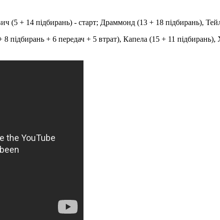
ч (5 + 14 підбирань) - старт; Драммонд (13 + 18 підбирань), Тейлор 
 8 підбирань + 6 передач + 5 втрат), Капела (15 + 11 підбирань), 