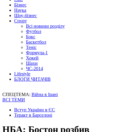
Бізнес
Наука
Шоу-бізнес
Спорт
Всі новини розділу
Футбол
Бокс
Баскетбол
Теніс
Формула-1
Хокей
Шахи
ЧС-2014
Lifestyle
БЛОГИ ЧИТАЧІВ
СПЕЦТЕМА:
Війна в Ірані
ВСІ ТЕМИ
Вступ України в ЄС
Теракт в Барселоні
НБА: Бостон розбив