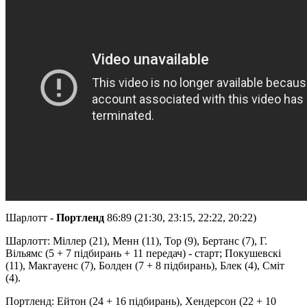
Шарлотт -
Портленд
86:89 (21:30, 23:15, 22:22, 20:22)
Шарлотт: Міллер (21), Менн (11), Тор (9), Бертанс (7), Г.
Вільямс (5 + 7 підбирань + 11 передач) - старт; Покушевскі
(11), Макгауенс (7), Болден (7 + 8 підбирань), Блек (4), Сміт
(4).
Портленд: Ейтон (24 + 16 підбирань), Хендерсон (22 + 10