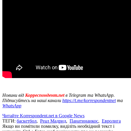
Новини від
Корреспондент.net
в Telegram та WhatsApp.
Підписуйтесь на наші канали
https://t.me/korrespondentnet
та
WhatsApp
Читайте Korrespondent.net в Google News
ТЕГИ:
баскетбол
,
Реал Мадрид
,
Панатинаикос
,
Евролига
Якщо ви помітили помилку, виділіть необхідний текст і