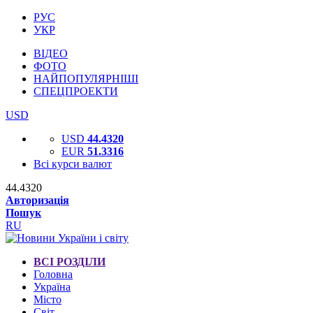
РУС
УКР
ВІДЕО
ФОТО
НАЙПОПУЛЯРНІШІ
СПЕЦПРОЕКТИ
USD
USD
44.4320
EUR
51.3316
Всі курси валют
44.4320
Авторизація
Пошук
RU
ВСІ РОЗДІЛИ
Головна
Україна
Місто
Світ