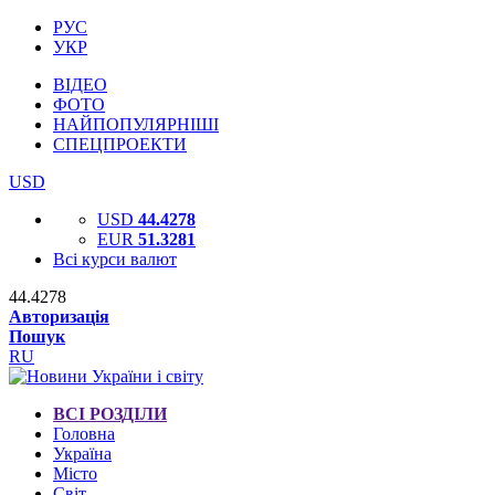
РУС
УКР
ВІДЕО
ФОТО
НАЙПОПУЛЯРНІШІ
СПЕЦПРОЕКТИ
USD
USD
44.4278
EUR
51.3281
Всі курси валют
44.4278
Авторизація
Пошук
RU
ВСІ РОЗДІЛИ
Головна
Україна
Місто
Світ