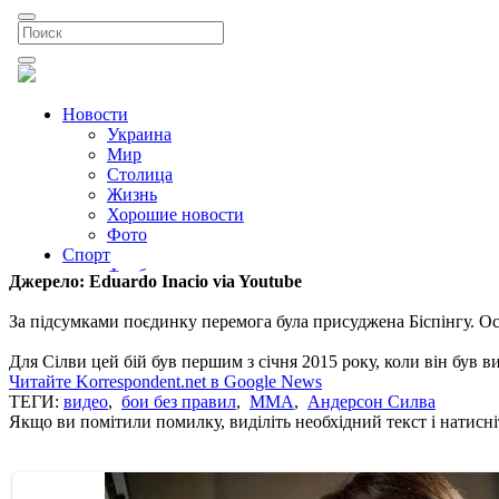
Джерело: Eduardo Inacio via Youtube
За підсумками поєдинку перемога була присуджена Біспінгу. Ост
Для Сілви цей бій був першим з січня 2015 року, коли він був 
Читайте Korrespondent.net в Google News
ТЕГИ:
видео
,
бои без правил
,
ММА
,
Андерсон Силва
Якщо ви помітили помилку, виділіть необхідний текст і натисніт