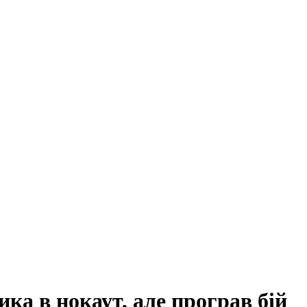
а в нокаут, але програв бій