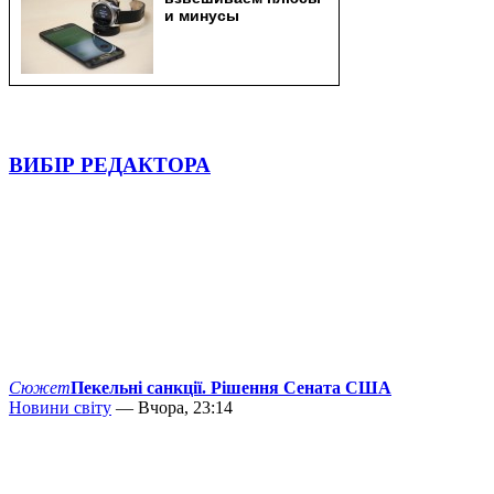
ВИБІР РЕДАКТОРА
Сюжет
Пекельні санкції. Рішення Сената США
Новини світу
— Вчора, 23:14