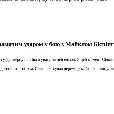
 разючим ударом у бою з Майклом Біспінг
 судді, звернувши його увагу на цей епізод. У цей момент Сілва 
 одночасно з гонгом. Сілва святкував перемогу майже хвилину, а