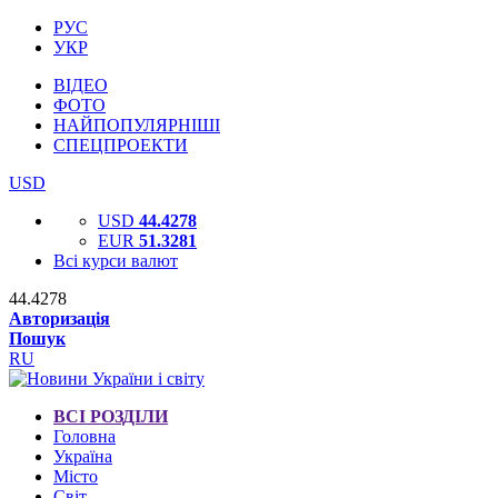
РУС
УКР
ВІДЕО
ФОТО
НАЙПОПУЛЯРНІШІ
СПЕЦПРОЕКТИ
USD
USD
44.4278
EUR
51.3281
Всі курси валют
44.4278
Авторизація
Пошук
RU
ВСІ РОЗДІЛИ
Головна
Україна
Місто
Світ