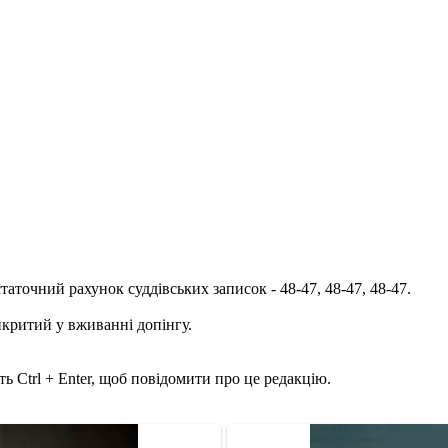
аточний рахунок суддівських записок - 48-47, 48-47, 48-47.
викритий у вживанні допінгу.
ь Ctrl + Enter, щоб повідомити про це редакцію.