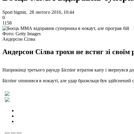
Sport bigmir, 28 лютого 2016, 10:44
0
1158
Фото: Getty Images
Андерсон Сілва
Андерсон Сілва трохи не встиг зі своїм
Наприкінці третього раунду Біспінг втратив капу і звернувся до
Біспінг опинився в нокауті, але удар бразильця був здійснений