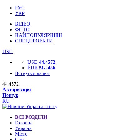
РУС
УКР
ВІДЕО
ФОТО
НАЙПОПУЛЯРНІШІ
СПЕЦПРОЕКТИ
USD
USD
44.4572
EUR
51.2486
Всі курси валют
44.4572
Авторизація
Пошук
RU
ВСІ РОЗДІЛИ
Головна
Україна
Місто
Світ