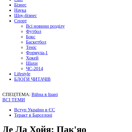
Бізнес
Наука
Шоу-бізнес
Спорт
Всі новини розділу
Футбол
Бокс
Баскетбол
Теніс
Формула-1
Хокей
Шахи
ЧС-2014
Lifestyle
БЛОГИ ЧИТАЧІВ
СПЕЦТЕМА:
Війна в Ірані
ВСІ ТЕМИ
Вступ України в ЄС
Теракт в Барселоні
Де Ла Хойя: Пак'яо