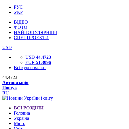
РУС
УКР
ВІДЕО
ФОТО
НАЙПОПУЛЯРНІШІ
СПЕЦПРОЕКТИ
USD
USD
44.4723
EUR
51.3096
Всі курси валют
44.4723
Авторизація
Пошук
RU
ВСІ РОЗДІЛИ
Головна
Україна
Місто
Світ