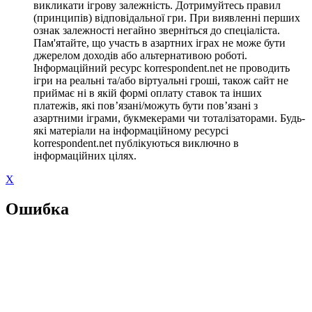
викликати ігрову залежність. Дотримуйтесь правил
(принципів) відповідальної гри. При виявленні перших
ознак залежності негайно зверніться до спеціаліста.
Пам'ятайте, що участь в азартних іграх не може бути
джерелом доходів або альтернативою роботі.
Інформаційний ресурс korrespondent.net не проводить
ігри на реальні та/або віртуальні гроші, також сайт не
приймає ні в якій формі оплату ставок та інших
платежів, які пов’язані/можуть бути пов’язані з
азартними іграми, букмекерами чи тоталізаторами. Будь-
які матеріали на інформаційному ресурсі
korrespondent.net публікуються виключно в
інформаційних цілях.
X
Ошибка