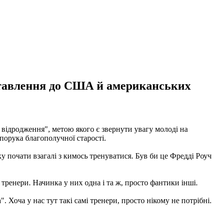
 ставлення до США й американських
 відродження", метою якого є звернути увагу молоді на
порука благополучної старості.
у почати взагалі з кимось тренуватися. Був би це Фредді Роуч
 тренери. Начинка у них одна і та ж, просто фантики інші.
. Хоча у нас тут такі самі тренери, просто нікому не потрібні.