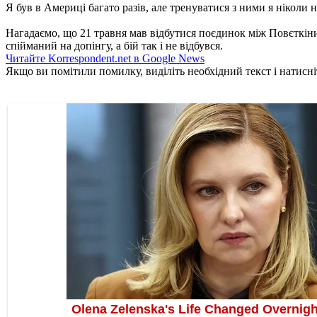
Я був в Америці багато разів, але тренуватися з ними я ніколи н
Нагадаємо, що 21 травня мав відбутися поєдинок між Повєткіни
спійманий на допінгу, а бій так і не відбувся.
Читайте Korrespondent.net в Google News
Якщо ви помітили помилку, виділіть необхідний текст і натисніт