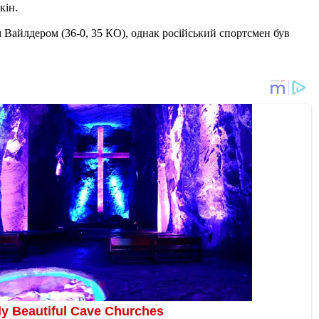
кін.
 Вайлдером (36-0, 35 КО), однак російський спортсмен був