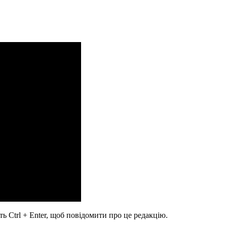
ь Ctrl + Enter, щоб повідомити про це редакцію.