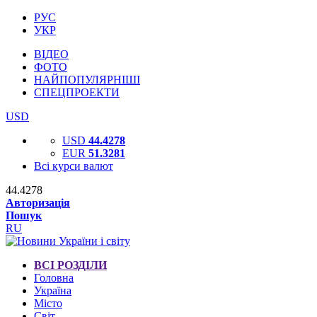
РУС
УКР
ВІДЕО
ФОТО
НАЙПОПУЛЯРНІШІ
СПЕЦПРОЕКТИ
USD
USD
44.4278
EUR
51.3281
Всі курси валют
44.4278
Авторизація
Пошук
RU
ВСІ РОЗДІЛИ
Головна
Україна
Місто
Світ