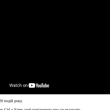
0 подій року.
ь Ctrl + Enter, щоб повідомити про це редакцію.