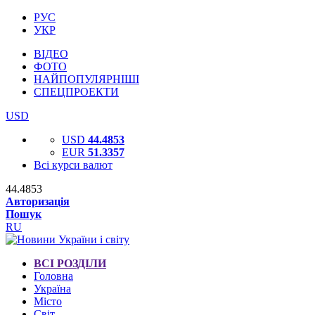
РУС
УКР
ВІДЕО
ФОТО
НАЙПОПУЛЯРНІШІ
СПЕЦПРОЕКТИ
USD
USD
44.4853
EUR
51.3357
Всі курси валют
44.4853
Авторизація
Пошук
RU
ВСІ РОЗДІЛИ
Головна
Україна
Місто
Світ