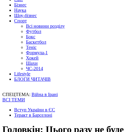
Бізнес
Наука
Шоу-бізнес
Спорт
Всі новини розділу
Футбол
Бокс
Баскетбол
Теніс
Формула-1
Хокей
Шахи
ЧС-2014
Lifestyle
БЛОГИ ЧИТАЧІВ
СПЕЦТЕМА:
Війна в Ірані
ВСІ ТЕМИ
Вступ України в ЄС
Теракт в Барселоні
Головкін: Цього разу не буде