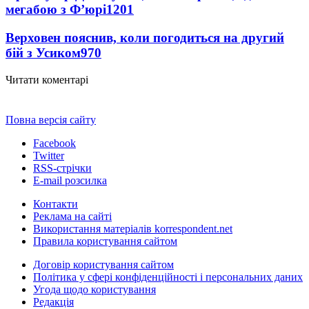
мегабою з Ф’юрі
1201
Верховен пояснив, коли погодиться на другий
бій з Усиком
970
Читати коментарі
Повна версія сайту
Facebook
Twitter
RSS-стрічки
E-mail розсилка
Контакти
Реклама на сайті
Використання матеріалів korrespondent.net
Правила користування сайтом
Договір користування сайтом
Політика у сфері конфіденційності і персональних даних
Угода щодо користування
Редакція